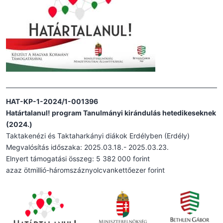
HAT-KP-1-2024/1-001396
Határtalanul! program Tanulmányi kirándulás hetedikeseknek
(2024.)
Taktakenézi és Taktaharkányi diákok Erdélyben (Erdély)
Megvalósítás időszaka: 2025.03.18.- 2025.03.23.
Elnyert támogatási összeg: 5 382 000 forint
azaz ötmillió-háromszáznyolcvankettőezer forint