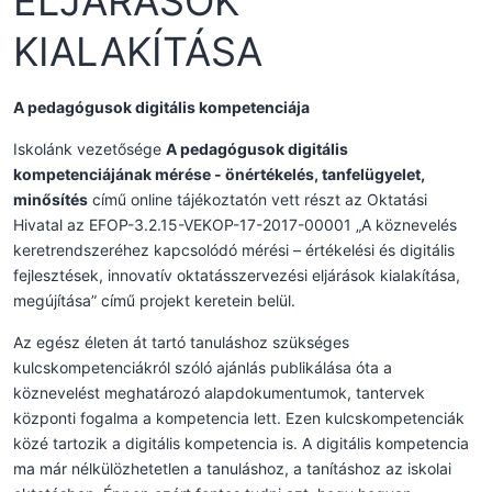
ELJÁRÁSOK
KIALAKÍTÁSA
A pedagógusok digitális kompetenciája
Iskolánk vezetősége
A pedagógusok digitális
kompetenciájának mérése - önértékelés, tanfelügyelet,
minősítés
című online tájékoztatón vett részt az Oktatási
Hivatal az EFOP-3.2.15-VEKOP-17-2017-00001 „A köznevelés
keretrendszeréhez kapcsolódó mérési – értékelési és digitális
fejlesztések, innovatív oktatásszervezési eljárások kialakítása,
megújítása” című projekt keretein belül.
Az egész életen át tartó tanuláshoz szükséges
kulcskompetenciákról szóló ajánlás publikálása óta a
köznevelést meghatározó alapdokumentumok, tantervek
központi fogalma a kompetencia lett. Ezen kulcskompetenciák
közé tartozik a digitális kompetencia is. A digitális kompetencia
ma már nélkülözhetetlen a tanuláshoz, a tanításhoz az iskolai