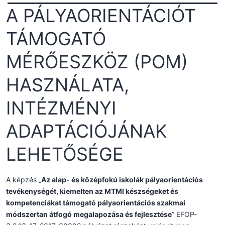
A PÁLYAORIENTÁCIÓT
TÁMOGATÓ
MÉRŐESZKÖZ (POM)
HASZNÁLATA,
INTÉZMÉNYI
ADAPTÁCIÓJÁNAK
LEHETŐSÉGE
A képzés „
Az alap- és középfokú iskolák pályaorientációs
tevékenységét, kiemelten az MTMI készségeket és
kompetenciákat támogató pályaorientációs szakmai
módszertan átfogó megalapozása és fejlesztése
” EFOP-