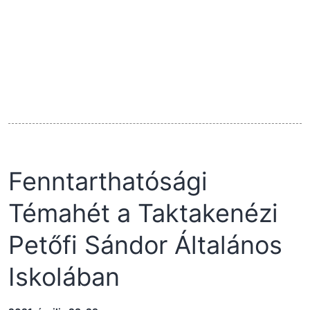
Fenntarthatósági
Témahét a Taktakenézi
Petőfi Sándor Általános
Iskolában