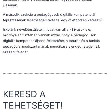
jussanak.
A második szekció a pedagógusok digitális kompetenciái
fejlesztésének lehetőségeit tárta fel egy ötletbörzén keresztül.
Iskolánk nevelőtestülete innovatívan áll a kihívások elé,
mindnyájan tisztában vannak azzal, hogy a pedagógusok
digitális kompetenciájának fejlesztése, a tanulás és a tanítás
pedagógiai módszertanának megújítása elengedhetetlen 21.
századi feladat.
KERESD A
TEHETSÉGET!