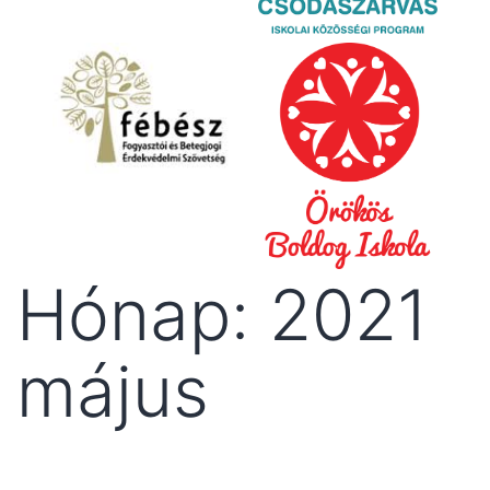
Hónap:
2021
május