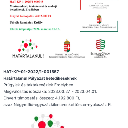
HAT-KP-01-2022/1-001557
Határtalanul Pályázat hetedikeseknek
Prügyiek és taktakenéziek Erdélyben
Megvalósítás időszaka: 2023.03.27. - 2023.04.01.
Elnyert támogatási összeg: 4.192.800 Ft,
azaz Négymillió-egyszázkilencvenkettőezer-nyolcszáz Ft