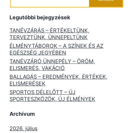
Legutóbbi bejegyzések
TANÉVZÁRÁS – ÉRTÉKELTÜNK,
TERVEZTÜNK, ÜNNEPELTÜNK
ÉLMÉNYTÁBOROK – A SZÍNEK ÉS AZ
EGÉSZSÉG JEGYÉBEN
TANÉVZÁRÓ ÜNNEPÉLY – ÖRÖM,
ELISMERÉS, VAKÁCIÓ
BALLAGÁS – EREDMÉNYEK, ÉRTÉKEK,
ELISMERÉSEK
SPORTOS DÉLELŐTT – ÚJ
SPORTESZKÖZÖK, ÚJ ÉLMÉNYEK
Archívum
2026. július