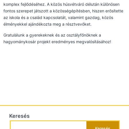
komplex fejlődéséhez. A közös húsvétváró délután különösen
fontos szerepet játszott a közösségépítésben, hiszen erősítette
az iskola és a család kapcsolatát, valamint gazdag, közös
élményekkel ajándékozta meg a résztvevőket.
Gratulálunk a gyerekeknek és az osztályfőnöknek a
hagyománykosár projekt eredményes megvalósításához!
Keresés
Keresés