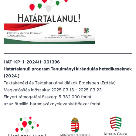
HAT-KP-1-2024/1-001396
Határtalanul! program Tanulmányi kirándulás hetedikeseknek
(2024.)
Taktakenézi és Taktaharkányi diákok Erdélyben (Erdély)
Megvalósítás időszaka: 2025.03.18.- 2025.03.23.
Elnyert támogatási összeg: 5 382 000 forint
azaz ötmillió-háromszáznyolcvankettőezer forint