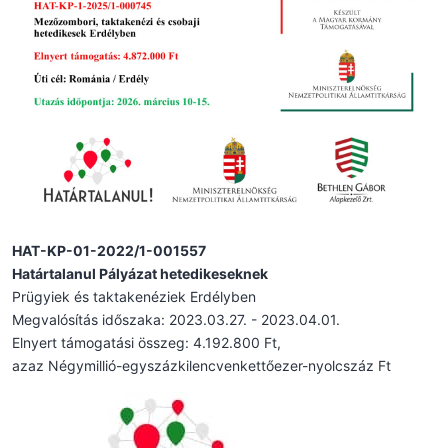
HAT-KP-01-2022/1-001557
Határtalanul Pályázat hetedikeseknek
Prügyiek és taktakenéziek Erdélyben
Megvalósítás időszaka: 2023.03.27. - 2023.04.01.
Elnyert támogatási összeg: 4.192.800 Ft,
azaz Négymillió-egyszázkilencvenkettőezer-nyolcszáz Ft