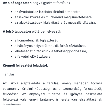
Az alsó tagozaton
nagy figyelmet fordítunk
az óvodából az iskolába történő átmenetre;
az iskolai szokás és munkarend megismertetésére;
az alapkészségek kialakítására és megszilárdítására.
A felső tagozaton
előtérbe helyezzük
a kompetenciák fejlesztését,
a hátrányos helyzetű tanulók felzárkóztatását,
lehetőséget biztosítunk a tehetséggondozásra,
a felvételi előkészítésre.
Kiemelt fejlesztési feladatok
Tanulás
Az iskola alapfeladata a tanulás, amely magában foglalja
valamennyi értelmi képesség, és a személyiség fejlesztését,
fejlődését. Az anyanyelv tudatos és igényes használata
feltételezi valamennyi tantárgy, ismeretanyag elsajátításának
lehetőségét.