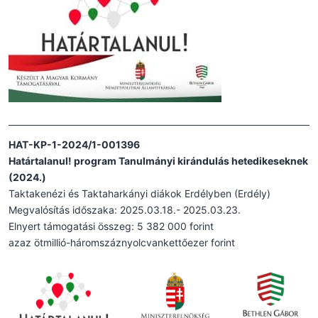
HAT-KP-1-2024/1-001396
Határtalanul! program Tanulmányi kirándulás hetedikeseknek
(2024.)
Taktakenézi és Taktaharkányi diákok Erdélyben (Erdély)
Megvalósítás időszaka: 2025.03.18.- 2025.03.23.
Elnyert támogatási összeg: 5 382 000 forint
azaz ötmillió-háromszáznyolcvankettőezer forint