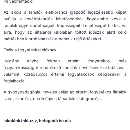
Pályaorientáció
Az iskola a tanulók életkorához igazodó legszélesebb képet
nyújtja a továbbtanulás lehetőségeiről, figyelembe véve a
tanulók egyéni adottságait, képességeit. Lehetőséget biztosítva
arra, hogy az általános iskolában töltött időszak alatt kellő
mértékben kipróbálhassák a bennük rejlő értékeket.
Esély a fogyatékkal élőknek
Iskolánk enyhe fokban értelmi fogyatékos, más
fogyatékossággal rendelkező tanulók nevelésével-oktatásával,
valamint középsúlyos értelmi fogyatékosok képzésével is
foglalkozik.
A gyógypedagógiai nevelés célja: az értelmi fogyatékos fiatalok
szocializációja, eredményes társadalmi integrációja.
Iskolánk inkluzív, befogadó iskola