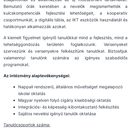
Bemutató órák keretében a nevelők megismerhették a
kulcskompetenciák fejlesztési lehetőségeit, a kooperatív
csoportmunkát, a digitális tábla, az IKT eszközök használatát és
hatékonyan alkalmazzák azokat.
A kiemelt figyelmet igénylő tanulókkal mind a fejlesztés, mind a
tehetséggondozás területén foglalkozunk. Versenyeket
szervezünk és versenyekre felkészítünk tanulókat. Biztosítjuk
valamennyi tanulónk számára az igényes szabadidős
programokat.
Az intézmény alaptevékenységei:
Nappali rendszerű, általános műveltséget megalapozó
iskolai oktatás
Magyar nyelven folyó cigány kisebbségi oktatás
Integrációs- és képesség-kibontakoztató felkészítés
Sajátos nevelési igényű tanulók oktatása
Tanulócsoportok száma: