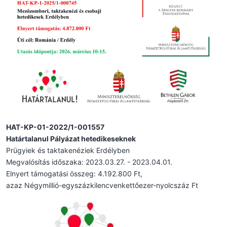
HAT-KP-01-2022/1-001557
Határtalanul Pályázat hetedikeseknek
Prügyiek és taktakenéziek Erdélyben
Megvalósítás időszaka: 2023.03.27. - 2023.04.01.
Elnyert támogatási összeg: 4.192.800 Ft,
azaz Négymillió-egyszázkilencvenkettőezer-nyolcszáz Ft