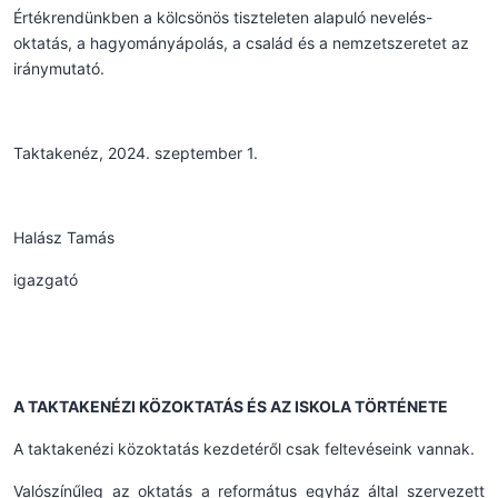
Értékrendünkben a kölcsönös tiszteleten alapuló nevelés-
oktatás, a hagyományápolás, a család és a nemzetszeretet az
iránymutató.
Taktakenéz, 2024. szeptember 1.
Halász Tamás
igazgató
A TAKTAKENÉZI KÖZOKTATÁS ÉS AZ ISKOLA TÖRTÉNETE
A taktakenézi közoktatás kezdetéről csak feltevéseink vannak.
Valószínűleg az oktatás a református egyház által szervezett