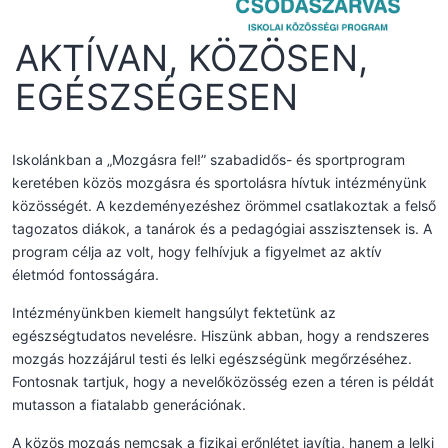
AKTÍVAN, KÖZÖSEN,
EGÉSZSÉGESEN
Iskolánkban a „Mozgásra fel!” szabadidős- és sportprogram
keretében közös mozgásra és sportolásra hívtuk intézményünk
közösségét. A kezdeményezéshez örömmel csatlakoztak a felső
tagozatos diákok, a tanárok és a pedagógiai asszisztensek is. A
program célja az volt, hogy felhívjuk a figyelmet az aktív
életmód fontosságára.
Intézményünkben kiemelt hangsúlyt fektetünk az
egészségtudatos nevelésre. Hiszünk abban, hogy a rendszeres
mozgás hozzájárul testi és lelki egészségünk megőrzéséhez.
Fontosnak tartjuk, hogy a nevelőközösség ezen a téren is példát
mutasson a fiatalabb generációnak.
A közös mozgás nemcsak a fizikai erőnlétet javítja, hanem a lelki