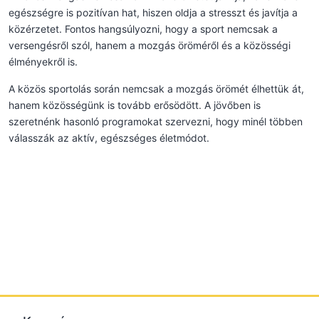
egészségre is pozitívan hat, hiszen oldja a stresszt és javítja a
közérzetet. Fontos hangsúlyozni, hogy a sport nemcsak a
versengésről szól, hanem a mozgás öröméről és a közösségi
élményekről is.
A közös sportolás során nemcsak a mozgás örömét élhettük át,
hanem közösségünk is tovább erősödött. A jövőben is
szeretnénk hasonló programokat szervezni, hogy minél többen
válasszák az aktív, egészséges életmódot.