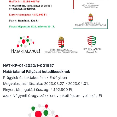
HAT-KP-01-2022/1-001557
Határtalanul Pályázat hetedikeseknek
Prügyiek és taktakenéziek Erdélyben
Megvalósítás időszaka: 2023.03.27. - 2023.04.01.
Elnyert támogatási összeg: 4.192.800 Ft,
azaz Négymillió-egyszázkilencvenkettőezer-nyolcszáz Ft