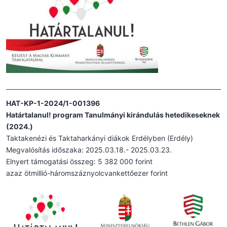
HAT-KP-1-2024/1-001396
Határtalanul! program Tanulmányi kirándulás hetedikeseknek
(2024.)
Taktakenézi és Taktaharkányi diákok Erdélyben (Erdély)
Megvalósítás időszaka: 2025.03.18.- 2025.03.23.
Elnyert támogatási összeg: 5 382 000 forint
azaz ötmillió-háromszáznyolcvankettőezer forint