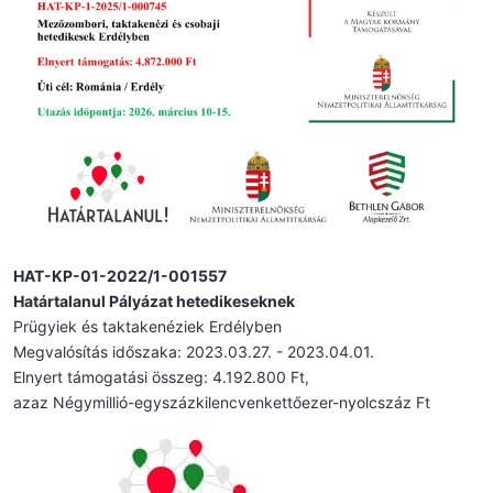
HAT-KP-01-2022/1-001557
Határtalanul Pályázat hetedikeseknek
Prügyiek és taktakenéziek Erdélyben
Megvalósítás időszaka: 2023.03.27. - 2023.04.01.
Elnyert támogatási összeg: 4.192.800 Ft,
azaz Négymillió-egyszázkilencvenkettőezer-nyolcszáz Ft