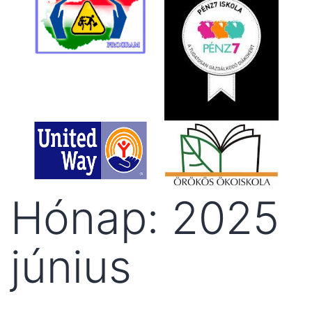
Hónap:
2025
június