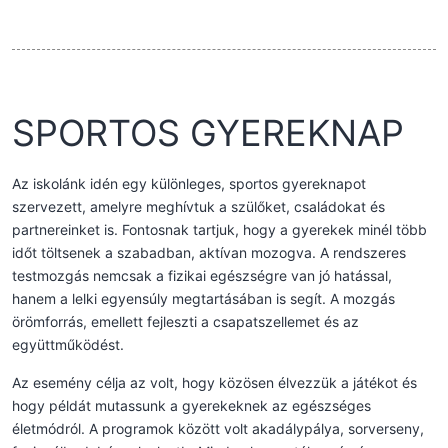
SPORTOS GYEREKNAP
Az iskolánk idén egy különleges, sportos gyereknapot
szervezett, amelyre meghívtuk a szülőket, családokat és
partnereinket is. Fontosnak tartjuk, hogy a gyerekek minél több
időt töltsenek a szabadban, aktívan mozogva. A rendszeres
testmozgás nemcsak a fizikai egészségre van jó hatással,
hanem a lelki egyensúly megtartásában is segít. A mozgás
örömforrás, emellett fejleszti a csapatszellemet és az
együttműködést.
Az esemény célja az volt, hogy közösen élvezzük a játékot és
hogy példát mutassunk a gyerekeknek az egészséges
életmódról. A programok között volt akadálypálya, sorverseny,