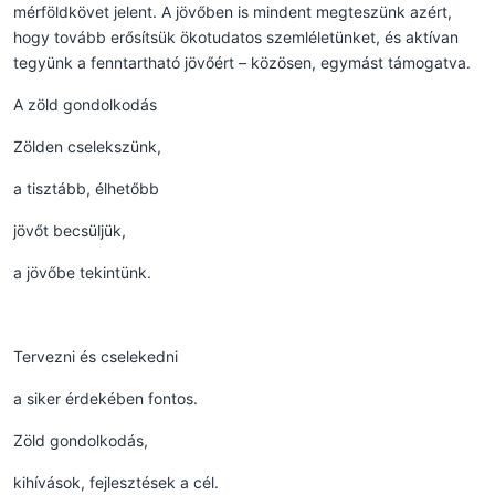
mérföldkövet jelent. A jövőben is mindent megteszünk azért,
hogy tovább erősítsük ökotudatos szemléletünket, és aktívan
tegyünk a fenntartható jövőért – közösen, egymást támogatva.
A zöld gondolkodás
Zölden cselekszünk,
a tisztább, élhetőbb
jövőt becsüljük,
a jövőbe tekintünk.
Tervezni és cselekedni
a siker érdekében fontos.
Zöld gondolkodás,
kihívások, fejlesztések a cél.