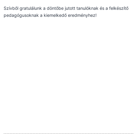
Szívből gratulálunk a döntőbe jutott tanulóknak és a felkészítő
pedagógusoknak a kiemelkedő eredményhez!