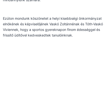
Ezúton mondunk köszönetet a helyi kisebbségi önkormányzat
elnökének és képviselőjének Vaskó Zoltánnénak és Tóth-Vaskó
Viviennek, hogy a sportos gyereknapon finom édességgel és
frissítő üdítővel kedveskedtek tanulóinknak.