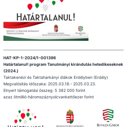
HAT-KP-1-2024/1-001396
Határtalanul! program Tanulmányi kirándulás hetedikeseknek
(2024.)
Taktakenézi és Taktaharkányi diákok Erdélyben (Erdély)
Megvalósítás időszaka: 2025.03.18.- 2025.03.23.
Elnyert támogatási összeg: 5 382 000 forint
azaz ötmillió-háromszáznyolcvankettőezer forint