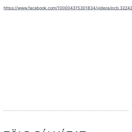
https://www.facebook.com/100004315301834/videos/pcb.322