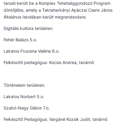
tanuló került be a Komplex Tehetséggondozó Program
döntőjébe, amely a Taktaharkányi Apáczai Csere János
Általános Iskolában került megrendezésre.
Digitális kultúra területen:
Fehér Balázs 5.o.
Lakatos Fruzsina Valéria 6.o.
Felkészítő pedagógus: Kocsis Andrea, tanárnő
Történelem területen:
Lakatos Norbert 5.o.
Szabó-Nagy Gábor 7.o.
Felkészítő Pedagógus: Vargáné Kozsik Judit, tanárnő