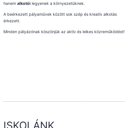
hanem
alkotói
legyenek a környezetüknek.
A beérkezett pályaművek között sok szép és kreatív alkotás
érkezett.
Minden pályázónak köszönjük az aktív és lelkes közreműködést!
ISKOLÁNK