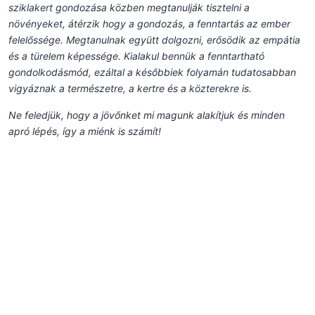
sziklakert gondozása közben megtanulják tisztelni a
növényeket, átérzik hogy a gondozás, a fenntartás az ember
felelőssége. Megtanulnak együtt dolgozni, erősödik az empátia
és a türelem képessége. Kialakul bennük a fenntartható
gondolkodásmód, ezáltal a későbbiek folyamán tudatosabban
vigyáznak a természetre, a kertre és a közterekre is.
Ne feledjük, hogy a jövőnket mi magunk alakítjuk és minden
apró lépés, így a miénk is számít!