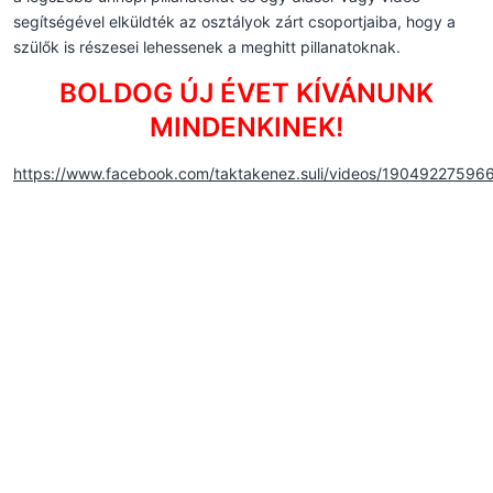
segítségével elküldték az osztályok zárt csoportjaiba, hogy a
szülők is részesei lehessenek a meghitt pillanatoknak.
BOLDOG ÚJ ÉVET KÍVÁNUNK
MINDENKINEK!
https://www.facebook.com/taktakenez.suli/videos/19049227596