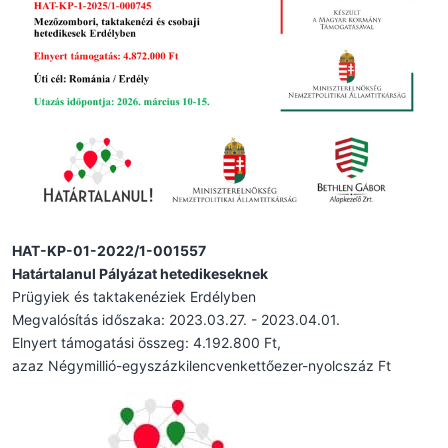
HAT-KP-01-2022/1-001557
Határtalanul Pályázat hetedikeseknek
Prügyiek és taktakenéziek Erdélyben
Megvalósítás időszaka: 2023.03.27. - 2023.04.01.
Elnyert támogatási összeg: 4.192.800 Ft,
azaz Négymillió-egyszázkilencvenkettőezer-nyolcszáz Ft