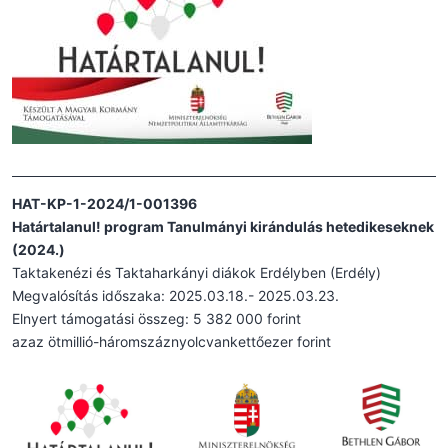
HAT-KP-1-2024/1-001396
Határtalanul! program Tanulmányi kirándulás hetedikeseknek
(2024.)
Taktakenézi és Taktaharkányi diákok Erdélyben (Erdély)
Megvalósítás időszaka: 2025.03.18.- 2025.03.23.
Elnyert támogatási összeg: 5 382 000 forint
azaz ötmillió-háromszáznyolcvankettőezer forint