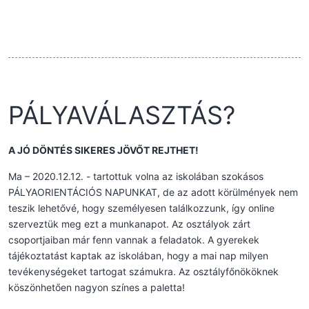
PÁLYAVÁLASZTÁS?
A JÓ DÖNTÉS SIKERES JÖVŐT REJTHET!
Ma – 2020.12.12. - tartottuk volna az iskolában szokásos
PÁLYAORIENTÁCIÓS NAPUNKAT, de az adott körülmények nem
teszik lehetővé, hogy személyesen találkozzunk, így online
szerveztük meg ezt a munkanapot. Az osztályok zárt
csoportjaiban már fenn vannak a feladatok. A gyerekek
tájékoztatást kaptak az iskolában, hogy a mai nap milyen
tevékenységeket tartogat számukra. Az osztályfőnököknek
köszönhetően nagyon színes a paletta!