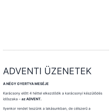
ADVENTI ÜZENETEK
A NÉGY GYERTYA MESÉJE
Karácsony előtt 4 héttel elkezdődik a karácsonyi készülődés
időszaka –
az ADVENT.
Ilyenkor rendet teszünk a lakásunkban, de célszerű a