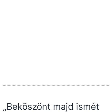
„Beköszönt majd ismét