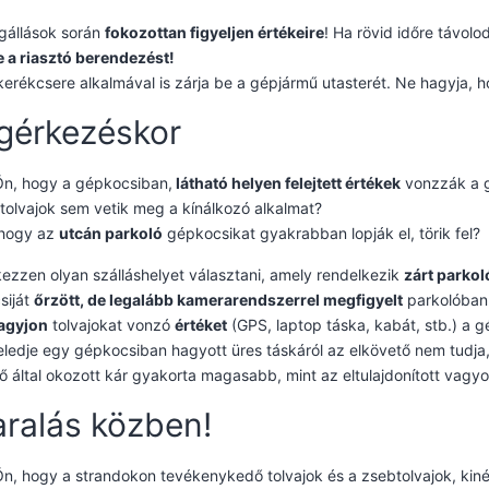
gállások során
fokozottan figyeljen értékeire
! Ha rövid időre távolod
e a riasztó berendezést!
kerékcsere alkalmával is zárja be a gépjármű utasterét. Ne hagyja, 
gérkezéskor
Ön, hogy a gépkocsiban,
látható helyen felejtett értékek
vonzzák a g
 tolvajok sem vetik meg a kínálkozó alkalmat?
 hogy az
utcán parkoló
gépkocsikat gyakrabban lopják el, törik fel?
kezzen olyan szálláshelyet választani, amely rendelkezik
zárt parkol
siját
őrzött, de legalább kamerarendszerrel megfigyelt
parkolóban
agyjon
tolvajokat vonzó
értéket
(GPS, laptop táska, kabát, stb.) a 
eledje egy gépkocsiban hagyott üres táskáról az elkövető nem tudj
ő által okozott kár gyakorta magasabb, mint az eltulajdonított vagy
ralás közben!
n, hogy a strandokon tevékenykedő tolvajok és a zsebtolvajok, ki