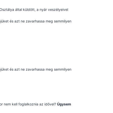
tálya által küldött, a nyár veszélyeivel
jüket és azt ne zavarhassa meg semmilyen
jüket és azt ne zavarhassa meg semmilyen
or nem kell foglalkoznia az idővel?
Úgysem