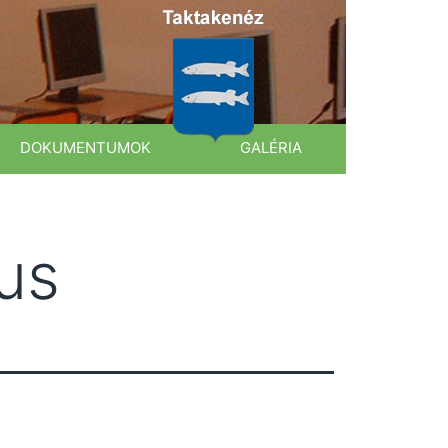
DOKUMENTUMOK
GALÉRIA
ius