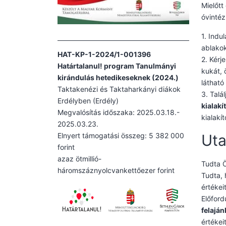
Mielőtt
óvintéz
1. Indul
ablako
HAT-KP-1-2024/1-001396
2. Kér
Határtalanul! program Tanulmányi
kukát, 
kirándulás hetedikeseknek (2024.)
látható
Taktakenézi és Taktaharkányi diákok
3. Talá
Erdélyben (Erdély)
kialakí
Megvalósítás időszaka: 2025.03.18.-
kialakí
2025.03.23.
Elnyert támogatási összeg: 5 382 000
Uta
forint
azaz ötmillió-
Tudta Ö
háromszáznyolcvankettőezer forint
Tudta,
értékei
Előford
felaján
értékei