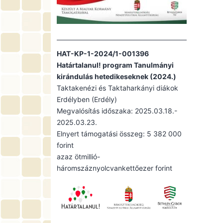
HAT-KP-1-2024/1-001396
Határtalanul! program Tanulmányi
kirándulás hetedikeseknek (2024.)
Taktakenézi és Taktaharkányi diákok
Erdélyben (Erdély)
Megvalósítás időszaka: 2025.03.18.-
2025.03.23.
Elnyert támogatási összeg: 5 382 000
forint
azaz ötmillió-
háromszáznyolcvankettőezer forint