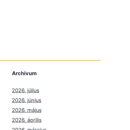
Archívum
2026. július
2026. június
2026. május
2026. április
2026. március