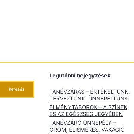
Legutóbbi bejegyzések
Keresés
TANÉVZÁRÁS – ÉRTÉKELTÜNK,
TERVEZTÜNK, ÜNNEPELTÜNK
ÉLMÉNYTÁBOROK – A SZÍNEK
ÉS AZ EGÉSZSÉG JEGYÉBEN
TANÉVZÁRÓ ÜNNEPÉLY –
ÖRÖM, ELISMERÉS, VAKÁCIÓ