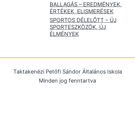
BALLAGÁS – EREDMÉNYEK,
ÉRTÉKEK, ELISMERÉSEK
SPORTOS DÉLELŐTT – ÚJ
SPORTESZKÖZÖK, ÚJ
ÉLMÉNYEK
Taktakenézi Petőfi Sándor Általános Iskola
Minden jog fenntartva