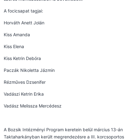
A focicsapat tagjai:
Horváth Anett Jolán
Kiss Amanda
Kiss Elena
Kiss Ketrin Debóra
Paczák Nikoletta Jázmin
Rézműves Dzsenifer
Vadászi Ketrin Erika
Vadász Melissza Mercédesz
A Bozsik Intézményi Program keretein belül március 13-án
Taktaharkányban került megrendezésre a III. korcsoportos