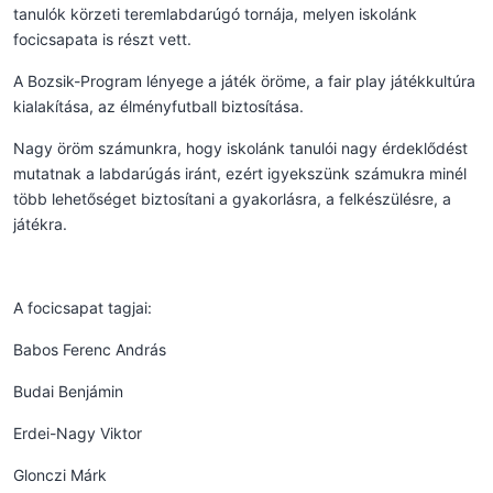
tanulók körzeti teremlabdarúgó tornája, melyen iskolánk
focicsapata is részt vett.
A Bozsik-Program lényege a játék öröme, a fair play játékkultúra
kialakítása, az élményfutball biztosítása.
Nagy öröm számunkra, hogy iskolánk tanulói nagy érdeklődést
mutatnak a labdarúgás iránt, ezért igyekszünk számukra minél
több lehetőséget biztosítani a gyakorlásra, a felkészülésre, a
játékra.
A focicsapat tagjai:
Babos Ferenc András
Budai Benjámin
Erdei-Nagy Viktor
Glonczi Márk