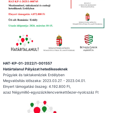
HAT-KP-01-2022/1-001557
Határtalanul Pályázat hetedikeseknek
Prügyiek és taktakenéziek Erdélyben
Megvalósítás időszaka: 2023.03.27. - 2023.04.01.
Elnyert támogatási összeg: 4.192.800 Ft,
azaz Négymillió-egyszázkilencvenkettőezer-nyolcszáz Ft