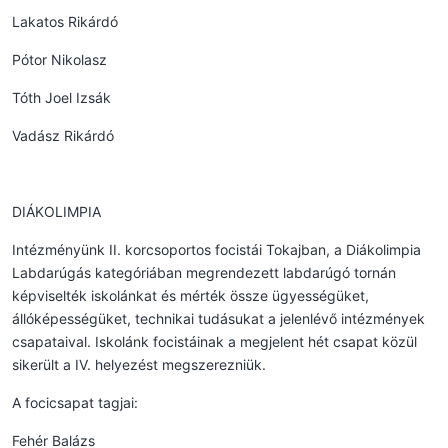
Lakatos Rikárdó
Pótor Nikolasz
Tóth Joel Izsák
Vadász Rikárdó
DIÁKOLIMPIA
Intézményünk II. korcsoportos focistái Tokajban, a Diákolimpia
Labdarúgás kategóriában megrendezett labdarúgó tornán
képviselték iskolánkat és mérték össze ügyességüket,
állóképességüket, technikai tudásukat a jelenlévő intézmények
csapataival. Iskolánk focistáinak a megjelent hét csapat közül
sikerült a IV. helyezést megszerezniük.
A focicsapat tagjai:
Fehér Balázs