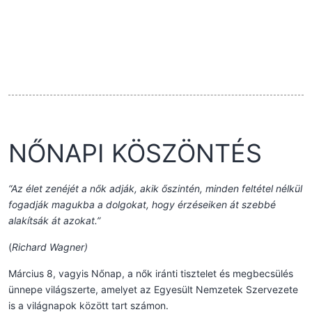
NŐNAPI KÖSZÖNTÉS
“Az élet zenéjét a nők adják, akik őszintén, minden feltétel nélkül
fogadják magukba a dolgokat, hogy érzéseiken át szebbé
alakítsák át azokat.”
(
Richard Wagner)
Március 8, vagyis Nőnap, a nők iránti tisztelet és megbecsülés
ünnepe világszerte, amelyet az Egyesült Nemzetek Szervezete
is a világnapok között tart számon.