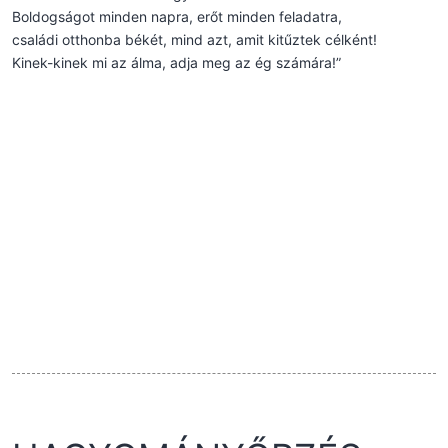
Boldogságot minden napra, erőt minden feladatra,
családi otthonba békét, mind azt, amit kitűztek célként!
Kinek-kinek mi az álma, adja meg az ég számára!”