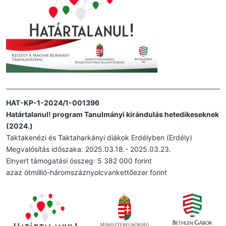
HAT-KP-1-2024/1-001396
Határtalanul! program Tanulmányi kirándulás hetedikeseknek
(2024.)
Taktakenézi és Taktaharkányi diákok Erdélyben (Erdély)
Megvalósítás időszaka: 2025.03.18.- 2025.03.23.
Elnyert támogatási összeg: 5 382 000 forint
azaz ötmillió-háromszáznyolcvankettőezer forint