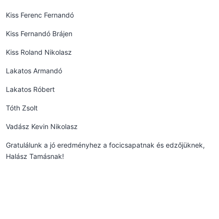
Kiss Ferenc Fernandó
Kiss Fernandó Brájen
Kiss Roland Nikolasz
Lakatos Armandó
Lakatos Róbert
Tóth Zsolt
Vadász Kevin Nikolasz
Gratulálunk a jó eredményhez a focicsapatnak és edzőjüknek,
Halász Tamásnak!