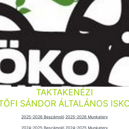
TAKTAKENÉZI
TŐFI SÁNDOR ÁLTALÁNOS ISK
2025-2026 Beszámoló
2025-2026 Munkaterv
2024-2025 Beszámoló
2024-2025 Munkaterv