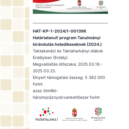
HAT-KP-1-2024/1-001396
Határtalanul! program Tanulmányi
kirándulás hetedikeseknek (2024.)
Taktakenézi és Taktaharkányi diákok
Erdélyben (Erdély)
Megvalósítás időszaka: 2025.03.18.-
2025.03.23.
Elnyert támogatási összeg: 5 382 000
forint
azaz ötmillió-
háromszáznyolcvankettőezer forint