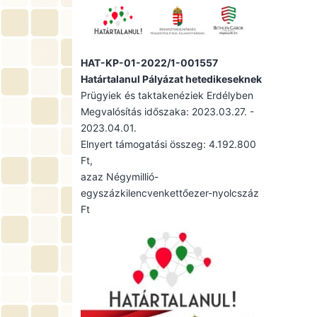
HAT-KP-01-2022/1-001557
Határtalanul Pályázat hetedikeseknek
Prügyiek és taktakenéziek Erdélyben
Megvalósítás időszaka: 2023.03.27. -
2023.04.01.
Elnyert támogatási összeg: 4.192.800
Ft,
azaz Négymillió-
egyszázkilencvenkettőezer-nyolcszáz
Ft