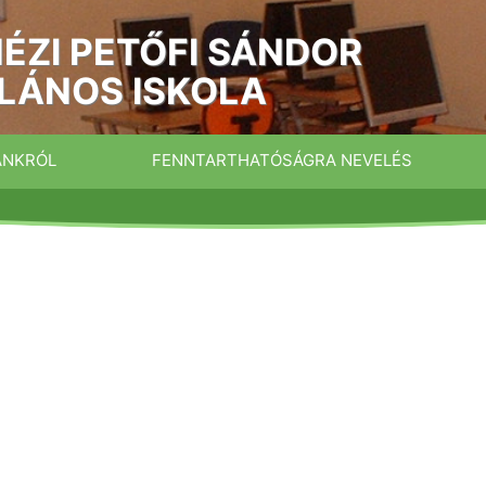
ÉZI PETŐFI SÁNDOR
LÁNOS ISKOLA
ÁNKRÓL
FENNTARTHATÓSÁGRA NEVELÉS