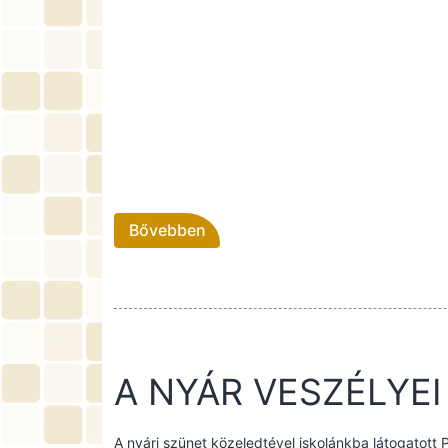
Bővebben
A NYÁR VESZÉLYE
A nyári szünet közeledtével iskolánkba látogatott