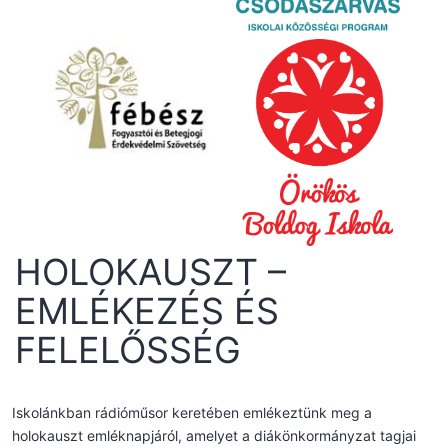
HOLOKAUSZT –
EMLÉKEZÉS ÉS
FELELŐSSÉG
Iskolánkban rádióműsor keretében emlékeztünk meg a
holokauszt emléknapjáról, amelyet a diákönkormányzat tagjai