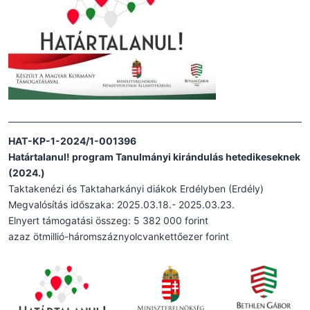
HAT-KP-1-2024/1-001396
Határtalanul! program Tanulmányi kirándulás hetedikeseknek
(2024.)
Taktakenézi és Taktaharkányi diákok Erdélyben (Erdély)
Megvalósítás időszaka: 2025.03.18.- 2025.03.23.
Elnyert támogatási összeg: 5 382 000 forint
azaz ötmillió-háromszáznyolcvankettőezer forint