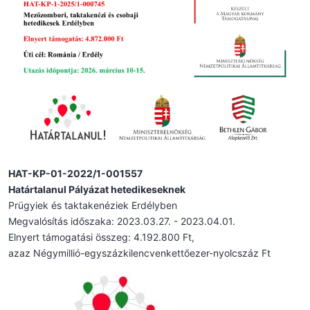
HAT-KP-01-2022/1-001557
Határtalanul Pályázat hetedikeseknek
Prügyiek és taktakenéziek Erdélyben
Megvalósítás időszaka: 2023.03.27. - 2023.04.01.
Elnyert támogatási összeg: 4.192.800 Ft,
azaz Négymillió-egyszázkilencvenkettőezer-nyolcszáz Ft