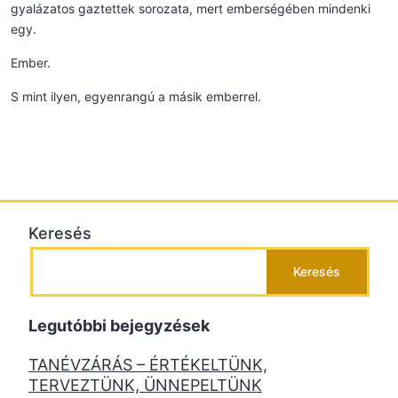
gyalázatos gaztettek sorozata, mert emberségében mindenki
egy.
Ember.
S mint ilyen, egyenrangú a másik emberrel.
Keresés
Keresés
Legutóbbi bejegyzések
TANÉVZÁRÁS – ÉRTÉKELTÜNK,
TERVEZTÜNK, ÜNNEPELTÜNK