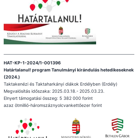
HAT-KP-1-2024/1-001396
Határtalanul! program Tanulmányi kirándulás hetedikeseknek
(2024.)
Taktakenézi és Taktaharkányi diákok Erdélyben (Erdély)
Megvalósítás időszaka: 2025.03.18.- 2025.03.23.
Elnyert támogatási összeg: 5 382 000 forint
azaz ötmillió-háromszáznyolcvankettőezer forint