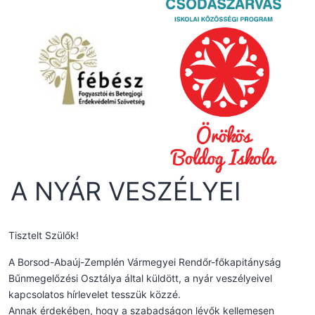
A NYÁR VESZÉLYEI
Tisztelt Szülők!
A Borsod-Abaúj-Zemplén Vármegyei Rendőr-főkapitányság
Bűnmegelőzési Osztálya által küldött, a nyár veszélyeivel
kapcsolatos hírlevelet tesszük közzé.
Annak érdekében, hogy a szabadságon lévők kellemesen