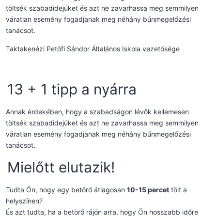
töltsék szabadidejüket és azt ne zavarhassa meg semmilyen
váratlan esemény fogadjanak meg néhány bűnmegelőzési
tanácsot.
Taktakenézi Petőfi Sándor Általános Iskola vezetősége
13 + 1 tipp a nyárra
Annak érdekében, hogy a szabadságon lévők kellemesen
töltsék szabadidejüket és azt ne zavarhassa meg semmilyen
váratlan esemény fogadjanak meg néhány bűnmegelőzési
tanácsot.
Mielőtt elutazik!
Tudta Ön, hogy egy betörő átlagosan
10-15 percet
tölt a
helyszínen?
És azt tudta, ha a betörő rájön arra, hogy Ön hosszabb időre