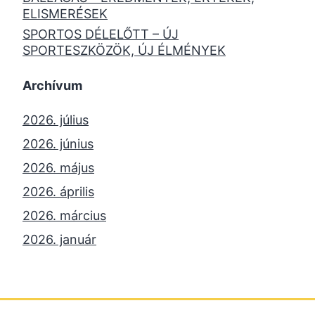
ELISMERÉSEK
SPORTOS DÉLELŐTT – ÚJ
SPORTESZKÖZÖK, ÚJ ÉLMÉNYEK
Archívum
2026. július
2026. június
2026. május
2026. április
2026. március
2026. január
2025. december
2025. október
2025. szeptember