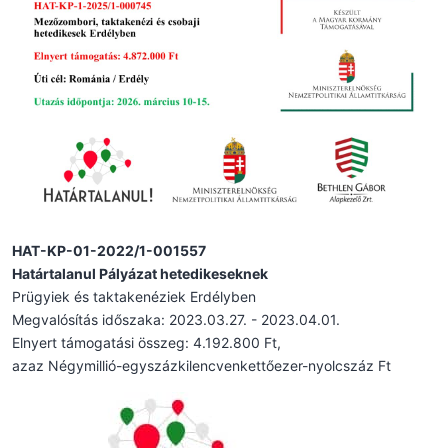
HAT-KP-01-2022/1-001557
Határtalanul Pályázat hetedikeseknek
Prügyiek és taktakenéziek Erdélyben
Megvalósítás időszaka: 2023.03.27. - 2023.04.01.
Elnyert támogatási összeg: 4.192.800 Ft,
azaz Négymillió-egyszázkilencvenkettőezer-nyolcszáz Ft