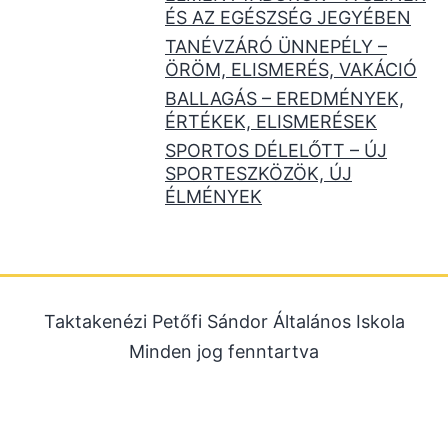
ÉS AZ EGÉSZSÉG JEGYÉBEN
TANÉVZÁRÓ ÜNNEPÉLY –
ÖRÖM, ELISMERÉS, VAKÁCIÓ
BALLAGÁS – EREDMÉNYEK,
ÉRTÉKEK, ELISMERÉSEK
SPORTOS DÉLELŐTT – ÚJ
SPORTESZKÖZÖK, ÚJ
ÉLMÉNYEK
Taktakenézi Petőfi Sándor Általános Iskola
Minden jog fenntartva