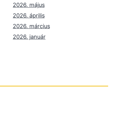
2026. május
2026. április
2026. március
2026. január
2025. december
2025. október
2025. szeptember
2025. július
2025. június
2025. május
2025. április
2025. március
2025. január