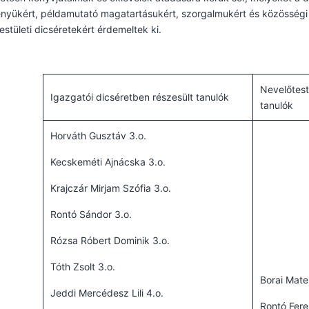
yükért, példamutató magatartásukért, szorgalmukért és közösségi 
estületi dicséretekért érdemeltek ki.
Nevelőtest
Igazgatói dicséretben részesült tanulók
tanulók
Horváth Gusztáv 3.o.
Kecskeméti Ajnácska 3.o.
Krajczár Mirjam Szófia 3.o.
Rontó Sándor 3.o.
Rózsa Róbert Dominik 3.o.
Tóth Zsolt 3.o.
Borai Mate
Jeddi Mercédesz Lili 4.o.
Rontó Fere