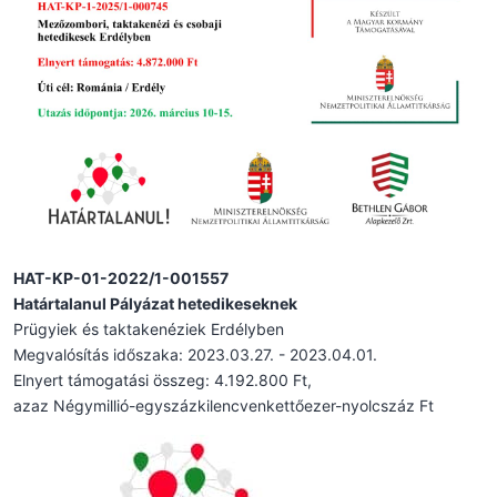
HAT-KP-01-2022/1-001557
Határtalanul Pályázat hetedikeseknek
Prügyiek és taktakenéziek Erdélyben
Megvalósítás időszaka: 2023.03.27. - 2023.04.01.
Elnyert támogatási összeg: 4.192.800 Ft,
azaz Négymillió-egyszázkilencvenkettőezer-nyolcszáz Ft