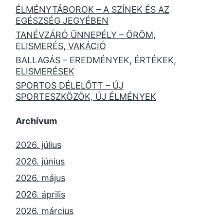
ÉLMÉNYTÁBOROK – A SZÍNEK ÉS AZ
EGÉSZSÉG JEGYÉBEN
TANÉVZÁRÓ ÜNNEPÉLY – ÖRÖM,
ELISMERÉS, VAKÁCIÓ
BALLAGÁS – EREDMÉNYEK, ÉRTÉKEK,
ELISMERÉSEK
SPORTOS DÉLELŐTT – ÚJ
SPORTESZKÖZÖK, ÚJ ÉLMÉNYEK
Archívum
2026. július
2026. június
2026. május
2026. április
2026. március