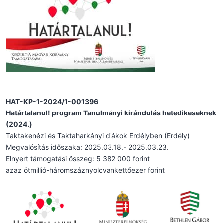
HAT-KP-1-2024/1-001396
Határtalanul! program Tanulmányi kirándulás hetedikeseknek
(2024.)
Taktakenézi és Taktaharkányi diákok Erdélyben (Erdély)
Megvalósítás időszaka: 2025.03.18.- 2025.03.23.
Elnyert támogatási összeg: 5 382 000 forint
azaz ötmillió-háromszáznyolcvankettőezer forint