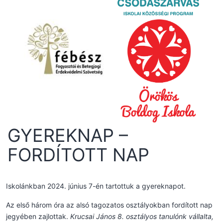
GYEREKNAP –
FORDÍTOTT NAP
Iskolánkban 2024. június 7-én tartottuk a gyereknapot.
Az első három óra az alsó tagozatos osztályokban fordított nap
jegyében zajlottak.
Krucsai János 8. osztályos tanulónk vállalta,