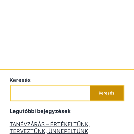
Keresés
Keresés
Legutóbbi bejegyzések
TANÉVZÁRÁS – ÉRTÉKELTÜNK,
TERVEZTÜNK, ÜNNEPELTÜNK