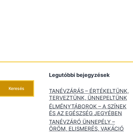
Legutóbbi bejegyzések
Keresés
TANÉVZÁRÁS – ÉRTÉKELTÜNK,
TERVEZTÜNK, ÜNNEPELTÜNK
ÉLMÉNYTÁBOROK – A SZÍNEK
ÉS AZ EGÉSZSÉG JEGYÉBEN
TANÉVZÁRÓ ÜNNEPÉLY –
ÖRÖM, ELISMERÉS, VAKÁCIÓ