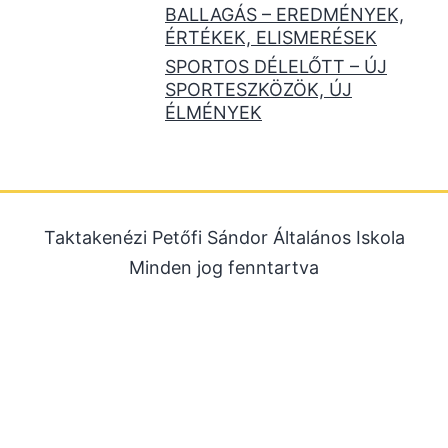
BALLAGÁS – EREDMÉNYEK,
ÉRTÉKEK, ELISMERÉSEK
SPORTOS DÉLELŐTT – ÚJ
SPORTESZKÖZÖK, ÚJ
ÉLMÉNYEK
Taktakenézi Petőfi Sándor Általános Iskola
Minden jog fenntartva