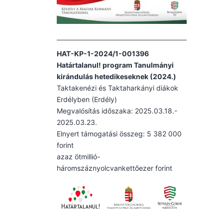
HAT-KP-1-2024/1-001396
Határtalanul! program Tanulmányi
kirándulás hetedikeseknek (2024.)
Taktakenézi és Taktaharkányi diákok
Erdélyben (Erdély)
Megvalósítás időszaka: 2025.03.18.-
2025.03.23.
Elnyert támogatási összeg: 5 382 000
forint
azaz ötmillió-
háromszáznyolcvankettőezer forint