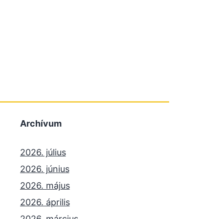
Archívum
2026. július
2026. június
2026. május
2026. április
2026. március