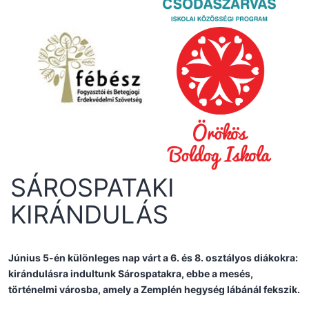
SÁROSPATAKI
KIRÁNDULÁS
Június 5-én különleges nap várt a 6. és 8. osztályos diákokra:
kirándulásra indultunk Sárospatakra, ebbe a mesés,
történelmi városba, amely a Zemplén hegység lábánál fekszik.