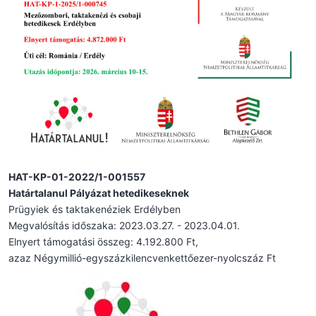
HAT-KP-01-2022/1-001557
Határtalanul Pályázat hetedikeseknek
Prügyiek és taktakenéziek Erdélyben
Megvalósítás időszaka: 2023.03.27. - 2023.04.01.
Elnyert támogatási összeg: 4.192.800 Ft,
azaz Négymillió-egyszázkilencvenkettőezer-nyolcszáz Ft