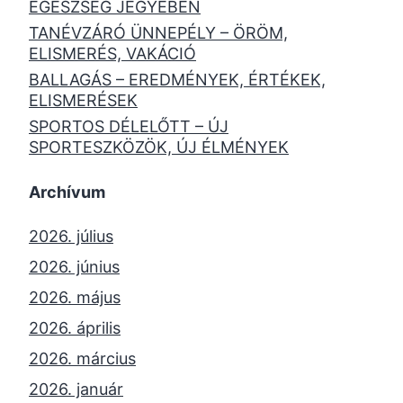
EGÉSZSÉG JEGYÉBEN
TANÉVZÁRÓ ÜNNEPÉLY – ÖRÖM,
ELISMERÉS, VAKÁCIÓ
BALLAGÁS – EREDMÉNYEK, ÉRTÉKEK,
ELISMERÉSEK
SPORTOS DÉLELŐTT – ÚJ
SPORTESZKÖZÖK, ÚJ ÉLMÉNYEK
Archívum
2026. július
2026. június
2026. május
2026. április
2026. március
2026. január