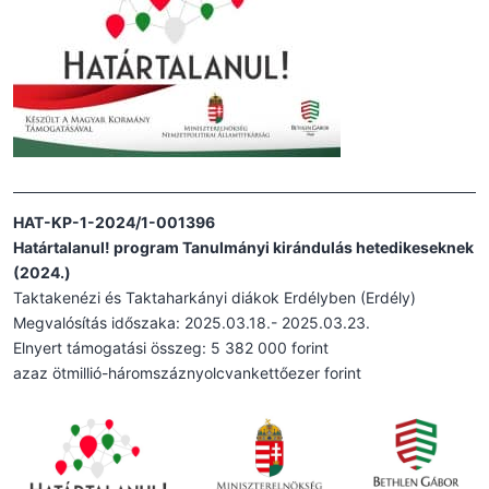
HAT-KP-1-2024/1-001396
Határtalanul! program Tanulmányi kirándulás hetedikeseknek
(2024.)
Taktakenézi és Taktaharkányi diákok Erdélyben (Erdély)
Megvalósítás időszaka: 2025.03.18.- 2025.03.23.
Elnyert támogatási összeg: 5 382 000 forint
azaz ötmillió-háromszáznyolcvankettőezer forint