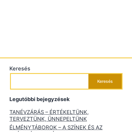
Keresés
Keresés
Legutóbbi bejegyzések
TANÉVZÁRÁS – ÉRTÉKELTÜNK,
TERVEZTÜNK, ÜNNEPELTÜNK
ÉLMÉNYTÁBOROK – A SZÍNEK ÉS AZ