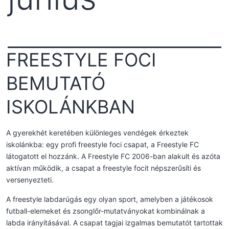
FREESTYLE FOCI
BEMUTATÓ
ISKOLÁNKBAN
A gyerekhét keretében különleges vendégek érkeztek
iskolánkba: egy profi freestyle foci csapat, a Freestyle FC
látogatott el hozzánk. A Freestyle FC 2006-ban alakult és azóta
aktívan működik, a csapat a freestyle focit népszerűsíti és
versenyezteti.
A freestyle labdarúgás egy olyan sport, amelyben a játékosok
futball-elemeket és zsonglőr-mutatványokat kombinálnak a
labda irányításával. A csapat tagjai izgalmas bemutatót tartottak