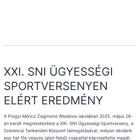
XXI. SNI ÜGYESSÉGI
SPORTVERSENYEN
ELÉRT EREDMÉNY
A Prügyi Móricz Zsigmond Általános Iskolában 2025. május 28-
án került megrendezésre a XXI. SNI Ügyességi Sportverseny, a
Szerencsi Tankerületi Központ támogatásával, melyen iskolánk
egy hat fős vegyes (alsó-felső) csapattal képviseltette magát.