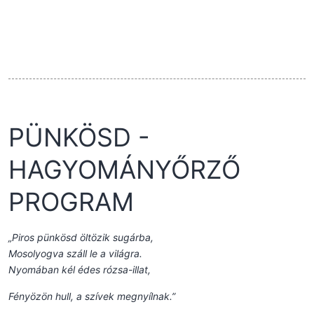
PÜNKÖSD -
HAGYOMÁNYŐRZŐ
PROGRAM
„Piros pünkösd öltözik sugárba,
Mosolyogva száll le a világra.
Nyomában kél édes rózsa-illat,
Fényözön hull, a szívek megnyílnak.”