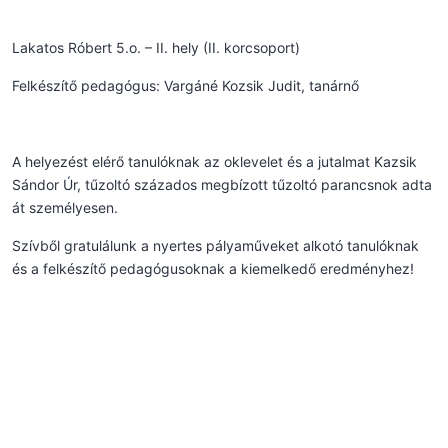
Lakatos Róbert 5.o. – II. hely (II. korcsoport)
Felkészítő pedagógus: Vargáné Kozsik Judit, tanárnő
A helyezést elérő tanulóknak az oklevelet és a jutalmat Kazsik
Sándor Úr, tűzoltó százados megbízott tűzoltó parancsnok adta
át személyesen.
Szívből gratulálunk a nyertes pályaműveket alkotó tanulóknak
és a felkészítő pedagógusoknak a kiemelkedő eredményhez!