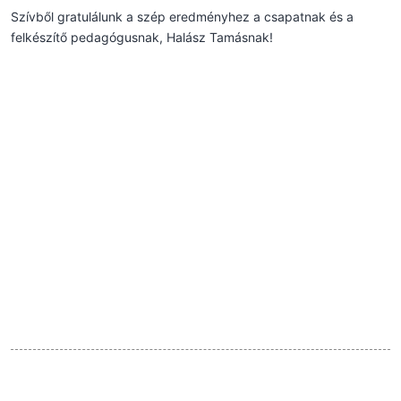
Szívből gratulálunk a szép eredményhez a csapatnak és a
felkészítő pedagógusnak, Halász Tamásnak!