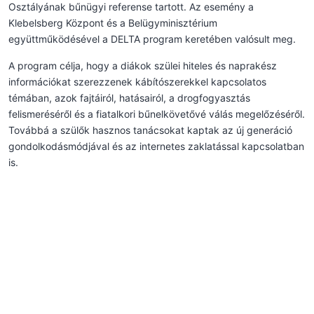
Osztályának bűnügyi referense tartott. Az esemény a
Klebelsberg Központ és a Belügyminisztérium
együttműködésével a DELTA program keretében valósult meg.
A program célja, hogy a diákok szülei hiteles és naprakész
információkat szerezzenek kábítószerekkel kapcsolatos
témában, azok fajtáiról, hatásairól, a drogfogyasztás
felismeréséről és a fiatalkori bűnelkövetővé válás megelőzéséről.
Továbbá a szülők hasznos tanácsokat kaptak az új generáció
gondolkodásmódjával és az internetes zaklatással kapcsolatban
is.