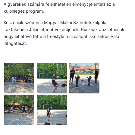
A gyerekek számára felejthetetlen élményt jelentett ez a
különleges program.
Köszönjük szépen a Magyar Máltai Szeretetszolgálat
Taktakenézi Jelenlétpont Vezetőjének, Rusznák Józsefnénak,
hogy lehetővé tette a freestyle foci csapat iskolánkba való
látogatását.