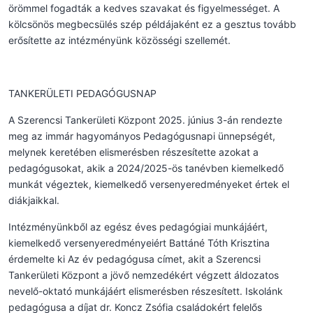
örömmel fogadták a kedves szavakat és figyelmességet. A
kölcsönös megbecsülés szép példájaként ez a gesztus tovább
erősítette az intézményünk közösségi szellemét.
TANKERÜLETI PEDAGÓGUSNAP
A Szerencsi Tankerületi Központ 2025. június 3-án rendezte
meg az immár hagyományos Pedagógusnapi ünnepségét,
melynek keretében elismerésben részesítette azokat a
pedagógusokat, akik a 2024/2025-ös tanévben kiemelkedő
munkát végeztek, kiemelkedő versenyeredményeket értek el
diákjaikkal.
Intézményünkből az egész éves pedagógiai munkájáért,
kiemelkedő versenyeredményeiért Battáné Tóth Krisztina
érdemelte ki Az év pedagógusa címet, akit a Szerencsi
Tankerületi Központ a jövő nemzedékért végzett áldozatos
nevelő-oktató munkájáért elismerésben részesített. Iskolánk
pedagógusa a díjat dr. Koncz Zsófia családokért felelős