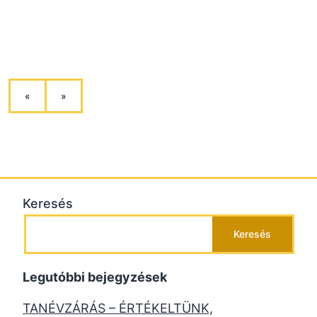
«
»
Keresés
Keresés
Legutóbbi bejegyzések
TANÉVZÁRÁS – ÉRTÉKELTÜNK,