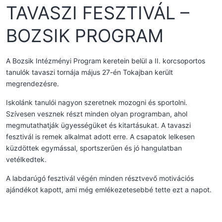
TAVASZI FESZTIVÁL –
BOZSIK PROGRAM
A Bozsik Intézményi Program keretein belül a II. korcsoportos
tanulók tavaszi tornája május 27-én Tokajban került
megrendezésre.
Iskolánk tanulói nagyon szeretnek mozogni és sportolni.
Szívesen vesznek részt minden olyan programban, ahol
megmutathatják ügyességüket és kitartásukat. A tavaszi
fesztivál is remek alkalmat adott erre. A csapatok lelkesen
küzdöttek egymással, sportszerűen és jó hangulatban
vetélkedtek.
A labdarúgó fesztivál végén minden résztvevő motivációs
ajándékot kapott, ami még emlékezetesebbé tette ezt a napot.