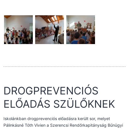
DROGPREVENCIÓS
ELŐADÁS SZÜLŐKNEK
Iskolánkban drogprevenciós előadásra került sor, melyet
Pálinkásné Tóth Vivien a Szerencsi Rendőrkapitányság Bűnügyi