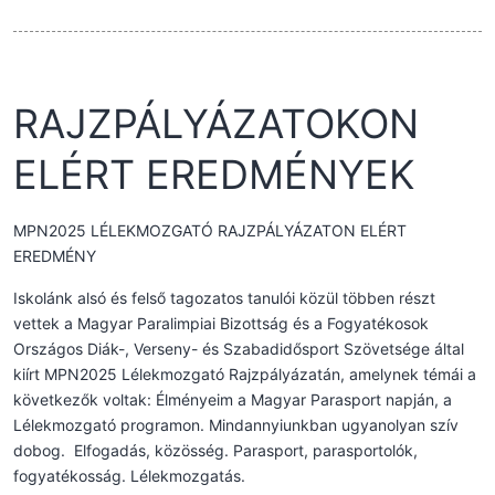
RAJZPÁLYÁZATOKON
ELÉRT EREDMÉNYEK
MPN2025 LÉLEKMOZGATÓ RAJZPÁLYÁZATON ELÉRT
EREDMÉNY
Iskolánk alsó és felső tagozatos tanulói közül többen részt
vettek a Magyar Paralimpiai Bizottság és a Fogyatékosok
Országos Diák-, Verseny- és Szabadidősport Szövetsége által
kiírt MPN2025 Lélekmozgató Rajzpályázatán, amelynek témái a
következők voltak: Élményeim a Magyar Parasport napján, a
Lélekmozgató programon. Mindannyiunkban ugyanolyan szív
dobog. Elfogadás, közösség. Parasport, parasportolók,
fogyatékosság. Lélekmozgatás.