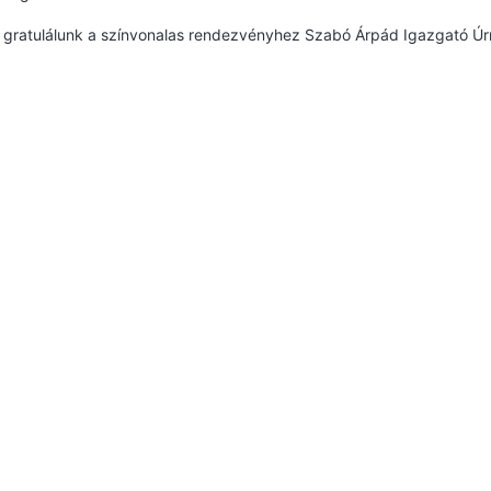
 gratulálunk a színvonalas rendezvényhez Szabó Árpád Igazgató Úr