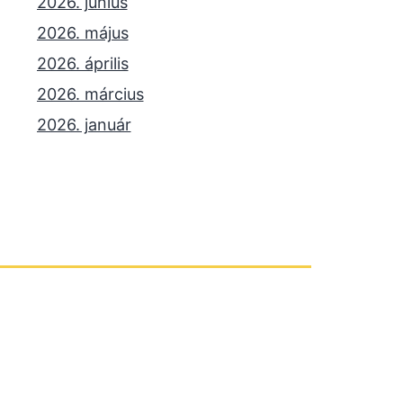
2026. június
2026. május
2026. április
2026. március
2026. január
2025. december
2025. október
2025. szeptember
2025. július
2025. június
2025. május
2025. április
2025. március
2025. január