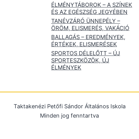
ÉLMÉNYTÁBOROK – A SZÍNEK
ÉS AZ EGÉSZSÉG JEGYÉBEN
TANÉVZÁRÓ ÜNNEPÉLY –
ÖRÖM, ELISMERÉS, VAKÁCIÓ
BALLAGÁS – EREDMÉNYEK,
ÉRTÉKEK, ELISMERÉSEK
SPORTOS DÉLELŐTT – ÚJ
SPORTESZKÖZÖK, ÚJ
ÉLMÉNYEK
Taktakenézi Petőfi Sándor Általános Iskola
Minden jog fenntartva