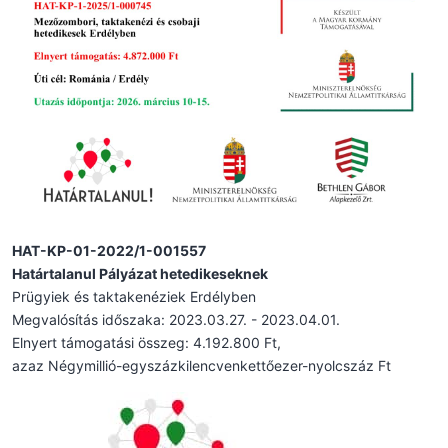
HAT-KP-01-2022/1-001557
Határtalanul Pályázat hetedikeseknek
Prügyiek és taktakenéziek Erdélyben
Megvalósítás időszaka: 2023.03.27. - 2023.04.01.
Elnyert támogatási összeg: 4.192.800 Ft,
azaz Négymillió-egyszázkilencvenkettőezer-nyolcszáz Ft