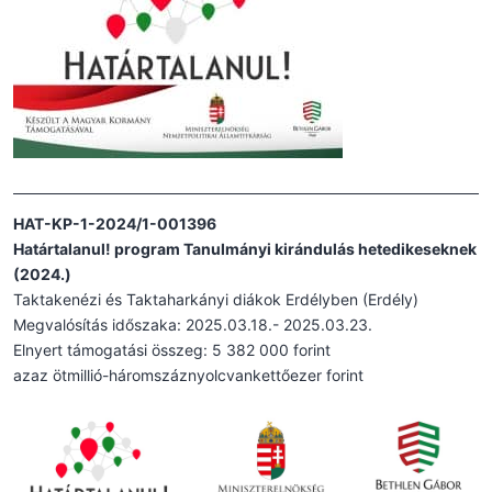
HAT-KP-1-2024/1-001396
Határtalanul! program Tanulmányi kirándulás hetedikeseknek
(2024.)
Taktakenézi és Taktaharkányi diákok Erdélyben (Erdély)
Megvalósítás időszaka: 2025.03.18.- 2025.03.23.
Elnyert támogatási összeg: 5 382 000 forint
azaz ötmillió-háromszáznyolcvankettőezer forint