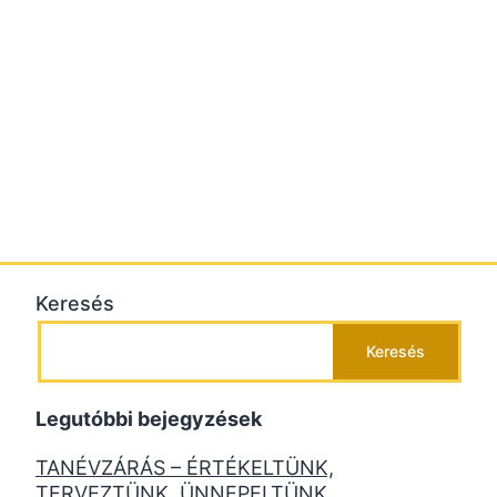
Keresés
Keresés
Legutóbbi bejegyzések
TANÉVZÁRÁS – ÉRTÉKELTÜNK,
TERVEZTÜNK, ÜNNEPELTÜNK