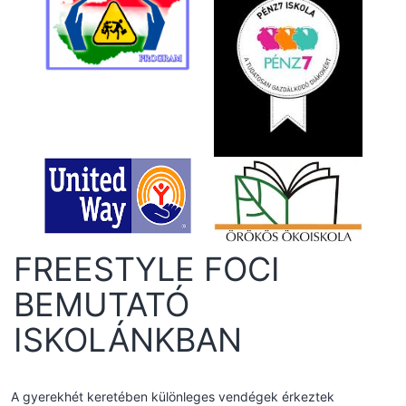
FREESTYLE FOCI
BEMUTATÓ
ISKOLÁNKBAN
A gyerekhét keretében különleges vendégek érkeztek