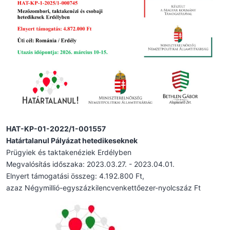
HAT-KP-01-2022/1-001557
Határtalanul Pályázat hetedikeseknek
Prügyiek és taktakenéziek Erdélyben
Megvalósítás időszaka: 2023.03.27. - 2023.04.01.
Elnyert támogatási összeg: 4.192.800 Ft,
azaz Négymillió-egyszázkilencvenkettőezer-nyolcszáz Ft