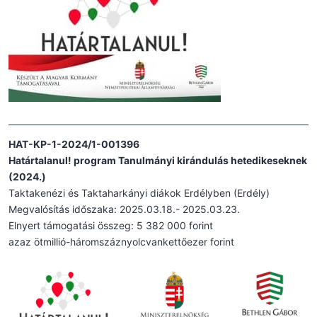
HAT-KP-1-2024/1-001396
Határtalanul! program Tanulmányi kirándulás hetedikeseknek
(2024.)
Taktakenézi és Taktaharkányi diákok Erdélyben (Erdély)
Megvalósítás időszaka: 2025.03.18.- 2025.03.23.
Elnyert támogatási összeg: 5 382 000 forint
azaz ötmillió-háromszáznyolcvankettőezer forint