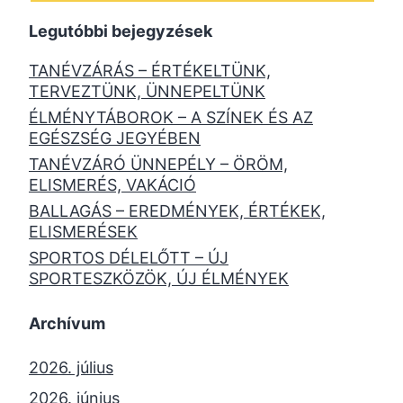
Legutóbbi bejegyzések
TANÉVZÁRÁS – ÉRTÉKELTÜNK,
TERVEZTÜNK, ÜNNEPELTÜNK
ÉLMÉNYTÁBOROK – A SZÍNEK ÉS AZ
EGÉSZSÉG JEGYÉBEN
TANÉVZÁRÓ ÜNNEPÉLY – ÖRÖM,
ELISMERÉS, VAKÁCIÓ
BALLAGÁS – EREDMÉNYEK, ÉRTÉKEK,
ELISMERÉSEK
SPORTOS DÉLELŐTT – ÚJ
SPORTESZKÖZÖK, ÚJ ÉLMÉNYEK
Archívum
2026. július
2026. június