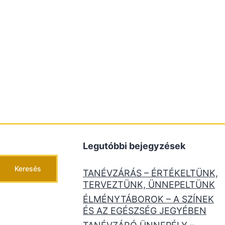
Legutóbbi bejegyzések
Keresés
TANÉVZÁRÁS – ÉRTÉKELTÜNK,
TERVEZTÜNK, ÜNNEPELTÜNK
ÉLMÉNYTÁBOROK – A SZÍNEK
ÉS AZ EGÉSZSÉG JEGYÉBEN