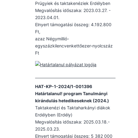
Prügyiek és taktakenéziek Erdélyben
Megvalósítás időszaka: 2023.03.27. -
2023.04.01.
Elnyert támogatási összeg: 4.192.800
Ft,
azaz Négymillió-
egyszázkilencvenkettőezer-nyolcszáz
Ft
HAT-KP-1-2024/1-001396
Határtalanul! program Tanulmányi
kirándulás hetedikeseknek (2024.)
Taktakenézi és Taktaharkányi diákok
Erdélyben (Erdély)
Megvalósítás időszaka: 2025.03.18.-
2025.03.23.
Elnyert támogatási összeg: 5 382 000