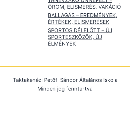
TANÉVZÁRÓ ÜNNEPÉLY –
ÖRÖM, ELISMERÉS, VAKÁCIÓ
BALLAGÁS – EREDMÉNYEK,
ÉRTÉKEK, ELISMERÉSEK
SPORTOS DÉLELŐTT – ÚJ
SPORTESZKÖZÖK, ÚJ
ÉLMÉNYEK
Taktakenézi Petőfi Sándor Általános Iskola
Minden jog fenntartva