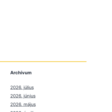
Archívum
2026. július
2026. június
2026. május