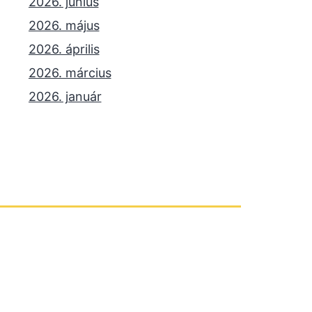
2026. június
2026. május
2026. április
2026. március
2026. január
2025. december
2025. október
2025. szeptember
2025. július
2025. június
2025. május
2025. április
2025. március
2025. január