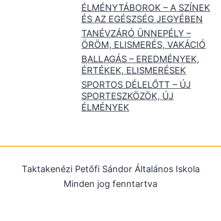
ÉLMÉNYTÁBOROK – A SZÍNEK
ÉS AZ EGÉSZSÉG JEGYÉBEN
TANÉVZÁRÓ ÜNNEPÉLY –
ÖRÖM, ELISMERÉS, VAKÁCIÓ
BALLAGÁS – EREDMÉNYEK,
ÉRTÉKEK, ELISMERÉSEK
SPORTOS DÉLELŐTT – ÚJ
SPORTESZKÖZÖK, ÚJ
ÉLMÉNYEK
Taktakenézi Petőfi Sándor Általános Iskola
Minden jog fenntartva