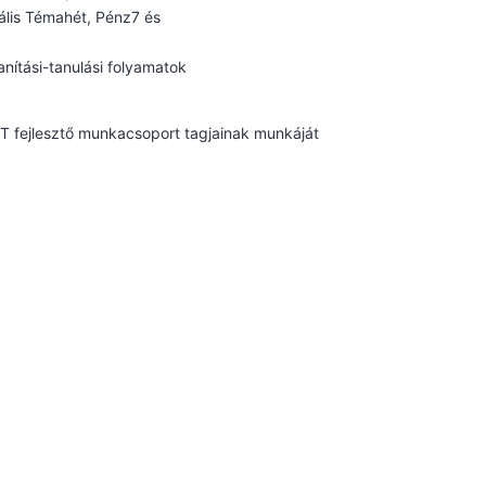
tális Témahét, Pénz7 és
nítási-tanulási folyamatok
KT fejlesztő munkacsoport tagjainak munkáját