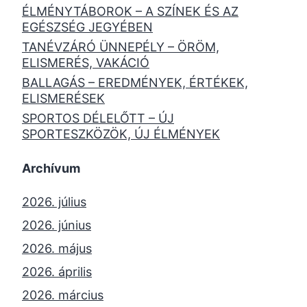
ÉLMÉNYTÁBOROK – A SZÍNEK ÉS AZ
EGÉSZSÉG JEGYÉBEN
TANÉVZÁRÓ ÜNNEPÉLY – ÖRÖM,
ELISMERÉS, VAKÁCIÓ
BALLAGÁS – EREDMÉNYEK, ÉRTÉKEK,
ELISMERÉSEK
SPORTOS DÉLELŐTT – ÚJ
SPORTESZKÖZÖK, ÚJ ÉLMÉNYEK
Archívum
2026. július
2026. június
2026. május
2026. április
2026. március