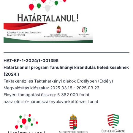
HAT-KP-1-2024/1-001396
Határtalanul! program Tanulmányi kirándulás hetedikeseknek
(2024.)
Taktakenézi és Taktaharkányi diákok Erdélyben (Erdély)
Megvalósítás időszaka: 2025.03.18.- 2025.03.23.
Elnyert támogatási összeg: 5 382 000 forint
azaz ötmillió-háromszáznyolcvankettőezer forint