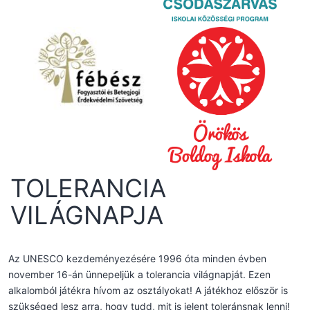
TOLERANCIA
VILÁGNAPJA
Az UNESCO kezdeményezésére 1996 óta minden évben
november 16-án ünnepeljük a tolerancia világnapját. Ezen
alkalomból játékra hívom az osztályokat! A játékhoz először is
szükséged lesz arra, hogy tudd, mit is jelent toleránsnak lenni!