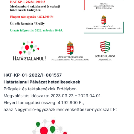
HAT-KP-01-2022/1-001557
Határtalanul Pályázat hetedikeseknek
Prügyiek és taktakenéziek Erdélyben
Megvalósítás időszaka: 2023.03.27. - 2023.04.01.
Elnyert támogatási összeg: 4.192.800 Ft,
azaz Négymillió-egyszázkilencvenkettőezer-nyolcszáz Ft