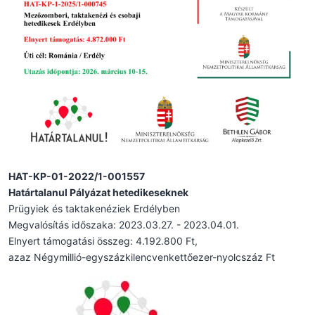
HAT-KP-01-2022/1-001557
Határtalanul Pályázat hetedikeseknek
Prügyiek és taktakenéziek Erdélyben
Megvalósítás időszaka: 2023.03.27. - 2023.04.01.
Elnyert támogatási összeg: 4.192.800 Ft,
azaz Négymillió-egyszázkilencvenkettőezer-nyolcszáz Ft