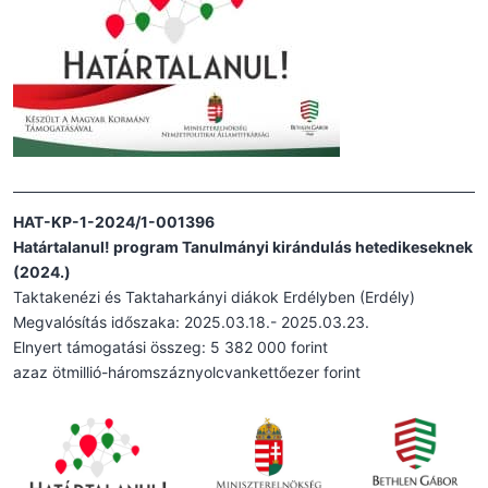
HAT-KP-1-2024/1-001396
Határtalanul! program Tanulmányi kirándulás hetedikeseknek
(2024.)
Taktakenézi és Taktaharkányi diákok Erdélyben (Erdély)
Megvalósítás időszaka: 2025.03.18.- 2025.03.23.
Elnyert támogatási összeg: 5 382 000 forint
azaz ötmillió-háromszáznyolcvankettőezer forint