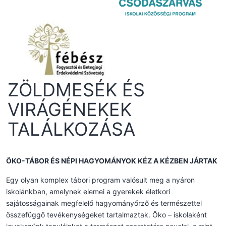
ZÖLDMESÉK ÉS
VIRÁGÉNEKEK
TALÁLKOZÁSA
ÖKO-TÁBOR ÉS NÉPI HAGYOMÁNYOK KÉZ A KÉZBEN JÁRTAK
Egy olyan komplex tábori program valósult meg a nyáron
iskolánkban, amelynek elemei a gyerekek életkori
sajátosságainak megfelelő hagyományőrző és természettel
összefüggő tevékenységeket tartalmaztak. Őko – iskolaként