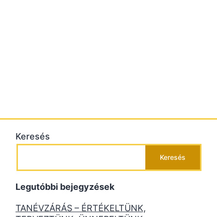
Keresés
Keresés
Legutóbbi bejegyzések
TANÉVZÁRÁS – ÉRTÉKELTÜNK,