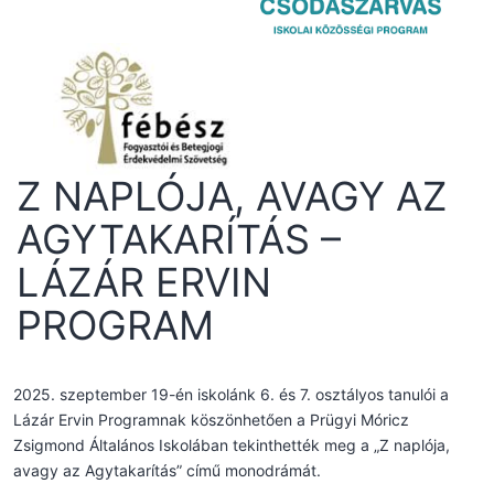
Z NAPLÓJA, AVAGY AZ
AGYTAKARÍTÁS –
LÁZÁR ERVIN
PROGRAM
2025. szeptember 19-én iskolánk 6. és 7. osztályos tanulói a
Lázár Ervin Programnak köszönhetően a Prügyi Móricz
Zsigmond Általános Iskolában tekinthették meg a „Z naplója,
avagy az Agytakarítás” című monodrámát.