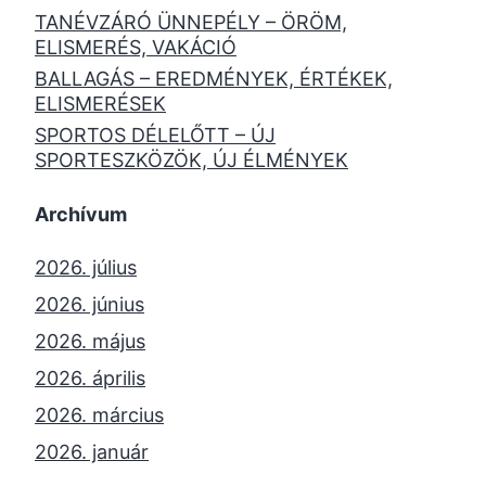
TANÉVZÁRÓ ÜNNEPÉLY – ÖRÖM,
ELISMERÉS, VAKÁCIÓ
BALLAGÁS – EREDMÉNYEK, ÉRTÉKEK,
ELISMERÉSEK
SPORTOS DÉLELŐTT – ÚJ
SPORTESZKÖZÖK, ÚJ ÉLMÉNYEK
Archívum
2026. július
2026. június
2026. május
2026. április
2026. március
2026. január