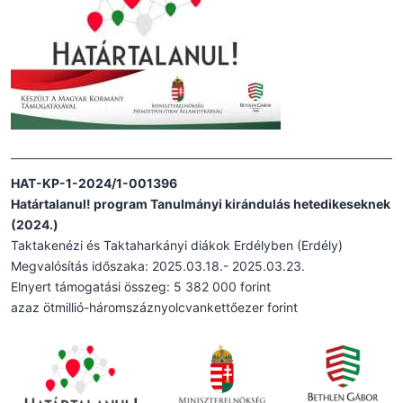
HAT-KP-1-2024/1-001396
Határtalanul! program Tanulmányi kirándulás hetedikeseknek
(2024.)
Taktakenézi és Taktaharkányi diákok Erdélyben (Erdély)
Megvalósítás időszaka: 2025.03.18.- 2025.03.23.
Elnyert támogatási összeg: 5 382 000 forint
azaz ötmillió-háromszáznyolcvankettőezer forint