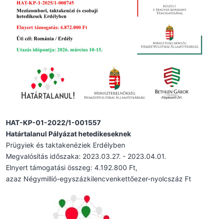
HAT-KP-01-2022/1-001557
Határtalanul Pályázat hetedikeseknek
Prügyiek és taktakenéziek Erdélyben
Megvalósítás időszaka: 2023.03.27. - 2023.04.01.
Elnyert támogatási összeg: 4.192.800 Ft,
azaz Négymillió-egyszázkilencvenkettőezer-nyolcszáz Ft