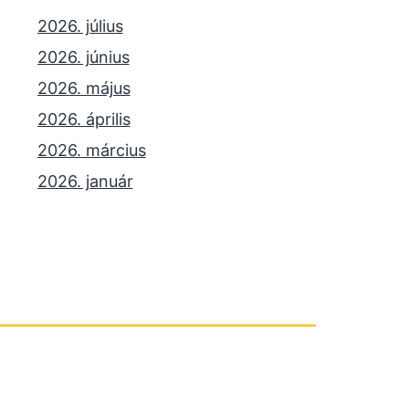
2026. július
2026. június
2026. május
2026. április
2026. március
2026. január
2025. december
2025. október
2025. szeptember
2025. július
2025. június
2025. május
2025. április