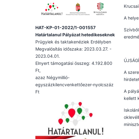
Krucsai
A helye
HAT-KP-01-2022/1-001557
Szívből
Határtalanul Pályázat hetedikeseknek
eredmé
Prügyiek és taktakenéziek Erdélyben
Megvalósítás időszaka: 2023.03.27. -
2023.04.01.
ÚJSÁGÍ
Elnyert támogatási összeg: 4.192.800
Ft,
A szere
azaz Négymillió-
hirdete
egyszázkilencvenkettőezer-nyolcszáz
A pályá
Ft
kellett
Iskolán
oklevél
miniszt