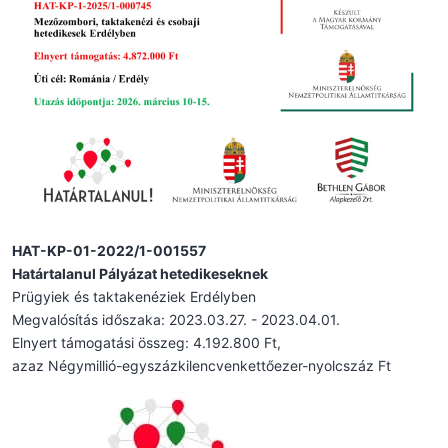
HAT-KP-01-2022/1-001557
Határtalanul Pályázat hetedikeseknek
Prügyiek és taktakenéziek Erdélyben
Megvalósítás időszaka: 2023.03.27. - 2023.04.01.
Elnyert támogatási összeg: 4.192.800 Ft,
azaz Négymillió-egyszázkilencvenkettőezer-nyolcszáz Ft