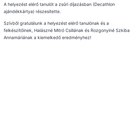
A helyezést elérő tanulót a zsűri díjazásban (Decathlon
ajándékkártya) részesítette.
Szívből gratulálunk a helyezést elérő tanulónak és a
felkészítőinek, Halászné Mitró Csillának és Rozgonyiné Szkiba
Annamáriának a kiemelkedő eredményhez!