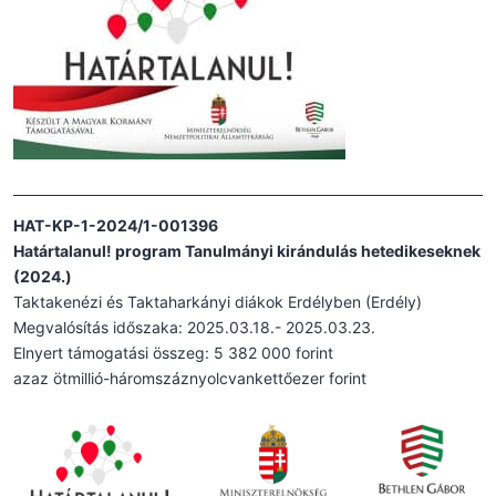
HAT-KP-1-2024/1-001396
Határtalanul! program Tanulmányi kirándulás hetedikeseknek
(2024.)
Taktakenézi és Taktaharkányi diákok Erdélyben (Erdély)
Megvalósítás időszaka: 2025.03.18.- 2025.03.23.
Elnyert támogatási összeg: 5 382 000 forint
azaz ötmillió-háromszáznyolcvankettőezer forint