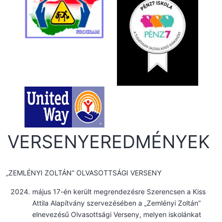
VERSENYEREDMÉNYEK
„ZEMLÉNYI ZOLTÁN” OLVASOTTSÁGI VERSENY
május 17-én került megrendezésre Szerencsen a Kiss
Attila Alapítvány szervezésében a „Zemlényi Zoltán”
elnevezésű Olvasottsági Verseny, melyen iskolánkat