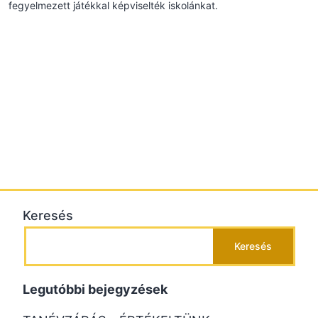
fegyelmezett játékkal képviselték iskolánkat.
Keresés
Keresés
Legutóbbi bejegyzések