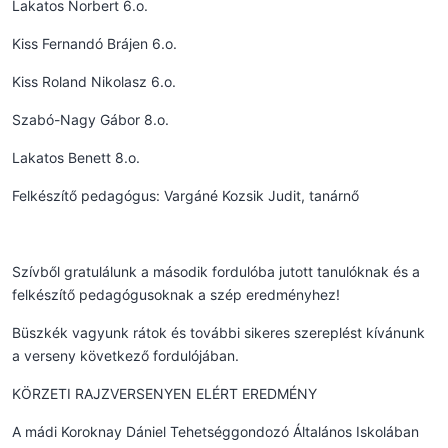
Lakatos Norbert 6.o.
Kiss Fernandó Brájen 6.o.
Kiss Roland Nikolasz 6.o.
Szabó-Nagy Gábor 8.o.
Lakatos Benett 8.o.
Felkészítő pedagógus: Vargáné Kozsik Judit, tanárnő
Szívből gratulálunk a második fordulóba jutott tanulóknak és a
felkészítő pedagógusoknak a szép eredményhez!
Büszkék vagyunk rátok és további sikeres szereplést kívánunk
a verseny következő fordulójában.
KÖRZETI RAJZVERSENYEN ELÉRT EREDMÉNY
A mádi Koroknay Dániel Tehetséggondozó Általános Iskolában