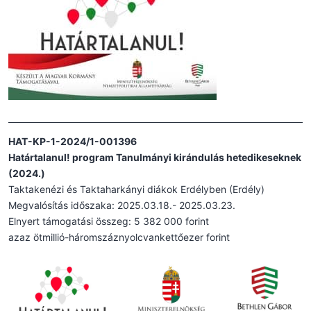
HAT-KP-1-2024/1-001396
Határtalanul! program Tanulmányi kirándulás hetedikeseknek
(2024.)
Taktakenézi és Taktaharkányi diákok Erdélyben (Erdély)
Megvalósítás időszaka: 2025.03.18.- 2025.03.23.
Elnyert támogatási összeg: 5 382 000 forint
azaz ötmillió-háromszáznyolcvankettőezer forint