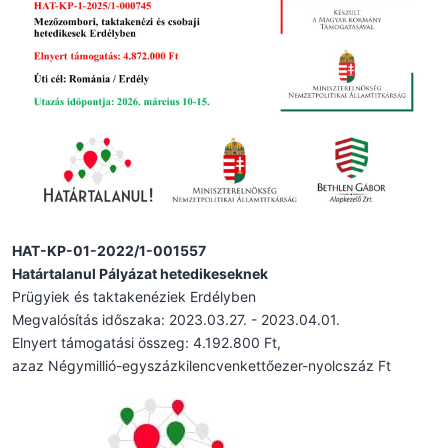
HAT-KP-01-2022/1-001557
Határtalanul Pályázat hetedikeseknek
Prügyiek és taktakenéziek Erdélyben
Megvalósítás időszaka: 2023.03.27. - 2023.04.01.
Elnyert támogatási összeg: 4.192.800 Ft,
azaz Négymillió-egyszázkilencvenkettőezer-nyolcszáz Ft