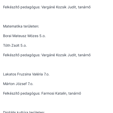
Felkészítő pedagógus: Vargáné Kozsik Judit, tanárnő
Matematika területen:
Borai Mateusz Mózes 5.o.
Tóth Zsolt 5.o.
Felkészítő pedagógus: Vargáné Kozsik Judit, tanárnő
Lakatos Fruzsina Valéria 7.o.
Márton József 7.o.
Felkészítő pedagógus: Farmosi Katalin, tanárnő
Digitális kultúra területen: