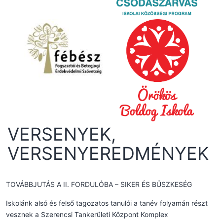
VERSENYEK,
VERSENYEREDMÉNYEK
TOVÁBBJUTÁS A II. FORDULÓBA – SIKER ÉS BÜSZKESÉG
Iskolánk alsó és felső tagozatos tanulói a tanév folyamán részt
vesznek a Szerencsi Tankerületi Központ Komplex