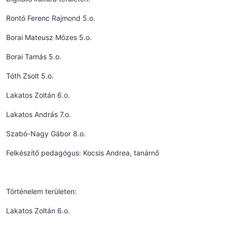
Rontó Ferenc Rajmond 5.o.
Borai Mateusz Mózes 5.o.
Borai Tamás 5.o.
Tóth Zsolt 5.o.
Lakatos Zoltán 6.o.
Lakatos András 7.o.
Szabó-Nagy Gábor 8.o.
Felkészítő pedagógus: Kocsis Andrea, tanárnő
Történelem területen:
Lakatos Zoltán 6.o.