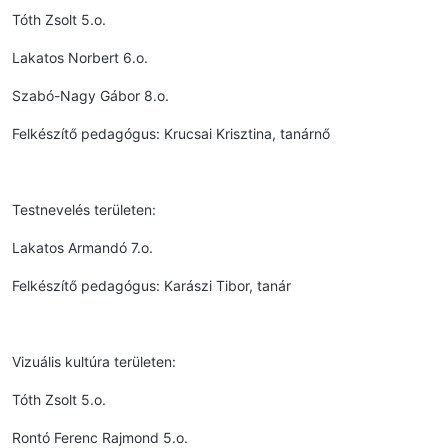
Tóth Zsolt 5.o.
Lakatos Norbert 6.o.
Szabó-Nagy Gábor 8.o.
Felkészítő pedagógus: Krucsai Krisztina, tanárnő
Testnevelés területen:
Lakatos Armandó 7.o.
Felkészítő pedagógus: Karászi Tibor, tanár
Vizuális kultúra területen:
Tóth Zsolt 5.o.
Rontó Ferenc Rajmond 5.o.