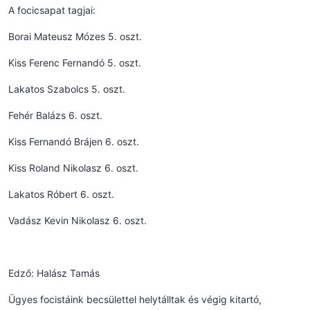
A focicsapat tagjai:
Borai Mateusz Mózes 5. oszt.
Kiss Ferenc Fernandó 5. oszt.
Lakatos Szabolcs 5. oszt.
Fehér Balázs 6. oszt.
Kiss Fernandó Brájen 6. oszt.
Kiss Roland Nikolasz 6. oszt.
Lakatos Róbert 6. oszt.
Vadász Kevin Nikolasz 6. oszt.
Edző: Halász Tamás
Ügyes focistáink becsülettel helytálltak és végig kitartó,