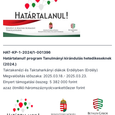
HAT-KP-1-2024/1-001396
Határtalanul! program Tanulmányi kirándulás hetedikeseknek
(2024.)
Taktakenézi és Taktaharkányi diákok Erdélyben (Erdély)
Megvalósítás időszaka: 2025.03.18.- 2025.03.23.
Elnyert támogatási összeg: 5 382 000 forint
azaz ötmillió-háromszáznyolcvankettőezer forint