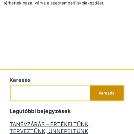
térhettek haza, várva a szeptemberi iskolakezdést.
Keresés
Keresés
Legutóbbi bejegyzések
TANÉVZÁRÁS – ÉRTÉKELTÜNK,
TERVEZTÜNK, ÜNNEPELTÜNK