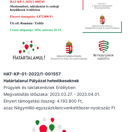
HAT-KP-01-2022/1-001557
Határtalanul Pályázat hetedikeseknek
Prügyiek és taktakenéziek Erdélyben
Megvalósítás időszaka: 2023.03.27. - 2023.04.01.
Elnyert támogatási összeg: 4.192.800 Ft,
azaz Négymillió-egyszázkilencvenkettőezer-nyolcszáz Ft