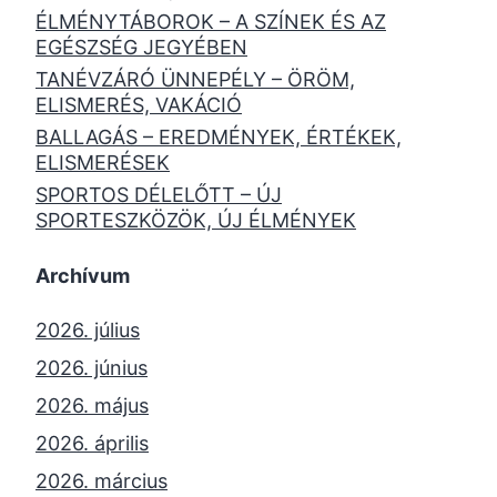
ÉLMÉNYTÁBOROK – A SZÍNEK ÉS AZ
EGÉSZSÉG JEGYÉBEN
TANÉVZÁRÓ ÜNNEPÉLY – ÖRÖM,
ELISMERÉS, VAKÁCIÓ
BALLAGÁS – EREDMÉNYEK, ÉRTÉKEK,
ELISMERÉSEK
SPORTOS DÉLELŐTT – ÚJ
SPORTESZKÖZÖK, ÚJ ÉLMÉNYEK
Archívum
2026. július
2026. június
2026. május
2026. április
2026. március