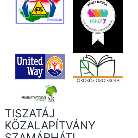
TISZATÁJ
KÖZALAPÍTVÁNY
SZAMÁRHÁTI