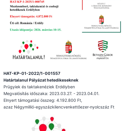
HAT-KP-01-2022/1-001557
Határtalanul Pályázat hetedikeseknek
Prügyiek és taktakenéziek Erdélyben
Megvalósítás időszaka: 2023.03.27. - 2023.04.01.
Elnyert támogatási összeg: 4.192.800 Ft,
azaz Négymillió-egyszázkilencvenkettőezer-nyolcszáz Ft