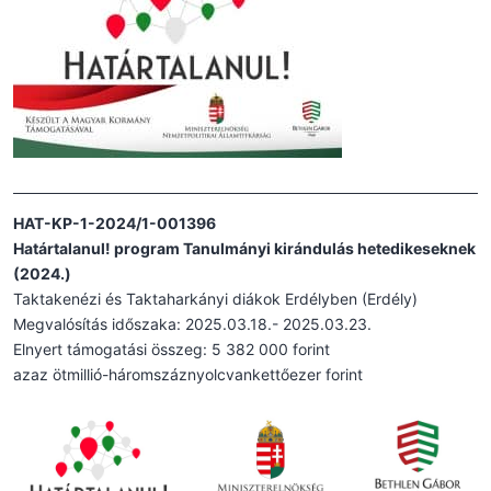
HAT-KP-1-2024/1-001396
Határtalanul! program Tanulmányi kirándulás hetedikeseknek
(2024.)
Taktakenézi és Taktaharkányi diákok Erdélyben (Erdély)
Megvalósítás időszaka: 2025.03.18.- 2025.03.23.
Elnyert támogatási összeg: 5 382 000 forint
azaz ötmillió-háromszáznyolcvankettőezer forint