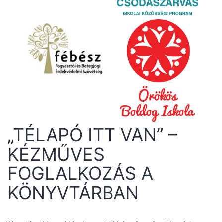
„TÉLAPÓ ITT VAN” –
KÉZMŰVES
FOGLALKOZÁS A
KÖNYVTÁRBAN