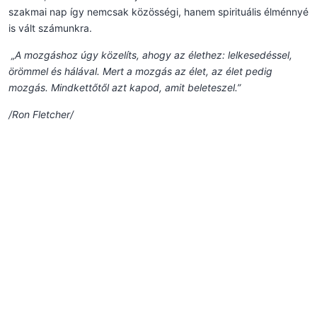
szakmai nap így nemcsak közösségi, hanem spirituális élménnyé
is vált számunkra.
„A mozgáshoz úgy közelíts, ahogy az élethez: lelkesedéssel,
örömmel és hálával. Mert a mozgás az élet, az élet pedig
mozgás. Mindkettőtől azt kapod, amit beleteszel.”
/Ron Fletcher/