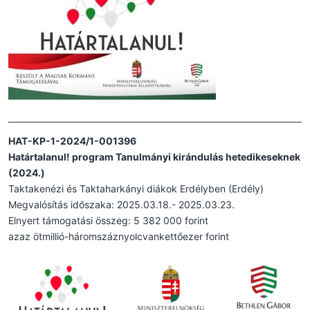
HAT-KP-1-2024/1-001396
Határtalanul! program Tanulmányi kirándulás hetedikeseknek
(2024.)
Taktakenézi és Taktaharkányi diákok Erdélyben (Erdély)
Megvalósítás időszaka: 2025.03.18.- 2025.03.23.
Elnyert támogatási összeg: 5 382 000 forint
azaz ötmillió-háromszáznyolcvankettőezer forint