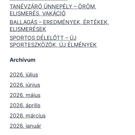
TANÉVZÁRÓ ÜNNEPÉLY – ÖRÖM,
ELISMERÉS, VAKÁCIÓ
BALLAGÁS – EREDMÉNYEK, ÉRTÉKEK,
ELISMERÉSEK
SPORTOS DÉLELŐTT – ÚJ
SPORTESZKÖZÖK, ÚJ ÉLMÉNYEK
Archívum
2026. július
2026. június
2026. május
2026. április
2026. március
2026. január