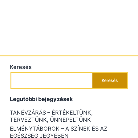
Keresés
Keresés
Legutóbbi bejegyzések
TANÉVZÁRÁS – ÉRTÉKELTÜNK,
TERVEZTÜNK, ÜNNEPELTÜNK
ÉLMÉNYTÁBOROK – A SZÍNEK ÉS AZ
EGÉSZSÉG JEGYÉBEN