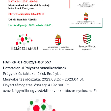
HAT-KP-01-2022/1-001557
Határtalanul Pályázat hetedikeseknek
Prügyiek és taktakenéziek Erdélyben
Megvalósítás időszaka: 2023.03.27. - 2023.04.01.
Elnyert támogatási összeg: 4.192.800 Ft,
azaz Négymillió-egyszázkilencvenkettőezer-nyolcszáz Ft