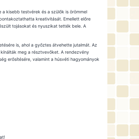
 a kisebb testvérek és a szülők is örömmel
ontakoztathatta kreativitását. Emellett előre
szült tojásokat és nyuszikat tették bele. A
tésére is, ahol a győztes átvehette jutalmát. Az
l kínálták meg a résztvevőket. A rendezvény
sség erősítésére, valamint a húsvéti hagyományok
at!