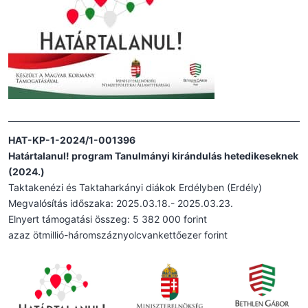
HAT-KP-1-2024/1-001396
Határtalanul! program Tanulmányi kirándulás hetedikeseknek
(2024.)
Taktakenézi és Taktaharkányi diákok Erdélyben (Erdély)
Megvalósítás időszaka: 2025.03.18.- 2025.03.23.
Elnyert támogatási összeg: 5 382 000 forint
azaz ötmillió-háromszáznyolcvankettőezer forint