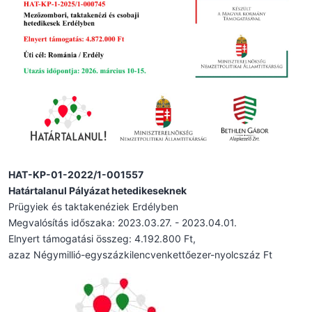
HAT-KP-01-2022/1-001557
Határtalanul Pályázat hetedikeseknek
Prügyiek és taktakenéziek Erdélyben
Megvalósítás időszaka: 2023.03.27. - 2023.04.01.
Elnyert támogatási összeg: 4.192.800 Ft,
azaz Négymillió-egyszázkilencvenkettőezer-nyolcszáz Ft