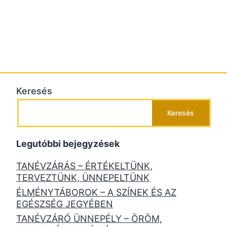
Keresés
Keresés
Legutóbbi bejegyzések
TANÉVZÁRÁS – ÉRTÉKELTÜNK,
TERVEZTÜNK, ÜNNEPELTÜNK
ÉLMÉNYTÁBOROK – A SZÍNEK ÉS AZ
EGÉSZSÉG JEGYÉBEN
TANÉVZÁRÓ ÜNNEPÉLY – ÖRÖM,