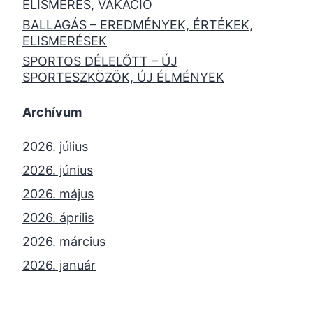
ELISMERÉS, VAKÁCIÓ
BALLAGÁS – EREDMÉNYEK, ÉRTÉKEK,
ELISMERÉSEK
SPORTOS DÉLELŐTT – ÚJ
SPORTESZKÖZÖK, ÚJ ÉLMÉNYEK
Archívum
2026. július
2026. június
2026. május
2026. április
2026. március
2026. január
2025. december
2025. október