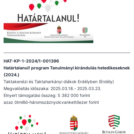
HAT-KP-1-2024/1-001396
Határtalanul! program Tanulmányi kirándulás hetedikeseknek
(2024.)
Taktakenézi és Taktaharkányi diákok Erdélyben (Erdély)
Megvalósítás időszaka: 2025.03.18.- 2025.03.23.
Elnyert támogatási összeg: 5 382 000 forint
azaz ötmillió-háromszáznyolcvankettőezer forint