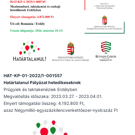
HAT-KP-01-2022/1-001557
Határtalanul Pályázat hetedikeseknek
Prügyiek és taktakenéziek Erdélyben
Megvalósítás időszaka: 2023.03.27. - 2023.04.01.
Elnyert támogatási összeg: 4.192.800 Ft,
azaz Négymillió-egyszázkilencvenkettőezer-nyolcszáz Ft