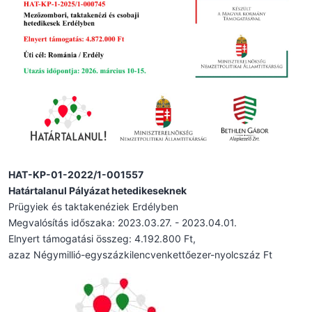
HAT-KP-01-2022/1-001557
Határtalanul Pályázat hetedikeseknek
Prügyiek és taktakenéziek Erdélyben
Megvalósítás időszaka: 2023.03.27. - 2023.04.01.
Elnyert támogatási összeg: 4.192.800 Ft,
azaz Négymillió-egyszázkilencvenkettőezer-nyolcszáz Ft