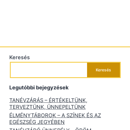
Keresés
Keresés
Legutóbbi bejegyzések
TANÉVZÁRÁS – ÉRTÉKELTÜNK,
TERVEZTÜNK, ÜNNEPELTÜNK
ÉLMÉNYTÁBOROK – A SZÍNEK ÉS AZ
EGÉSZSÉG JEGYÉBEN