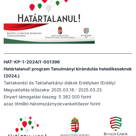
HAT-KP-1-2024/1-001396
Határtalanul! program Tanulmányi kirándulás hetedikeseknek
(2024.)
Taktakenézi és Taktaharkányi diákok Erdélyben (Erdély)
Megvalósítás időszaka: 2025.03.18.- 2025.03.23.
Elnyert támogatási összeg: 5 382 000 forint
azaz ötmillió-háromszáznyolcvankettőezer forint