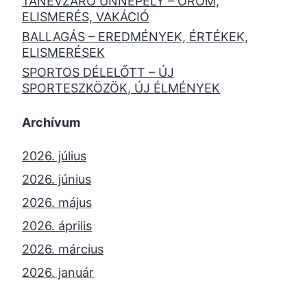
TANÉVZÁRÓ ÜNNEPÉLY – ÖRÖM,
ELISMERÉS, VAKÁCIÓ
BALLAGÁS – EREDMÉNYEK, ÉRTÉKEK,
ELISMERÉSEK
SPORTOS DÉLELŐTT – ÚJ
SPORTESZKÖZÖK, ÚJ ÉLMÉNYEK
Archívum
2026. július
2026. június
2026. május
2026. április
2026. március
2026. január
2025. december