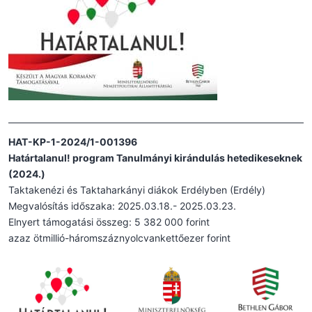
HAT-KP-1-2024/1-001396
Határtalanul! program Tanulmányi kirándulás hetedikeseknek
(2024.)
Taktakenézi és Taktaharkányi diákok Erdélyben (Erdély)
Megvalósítás időszaka: 2025.03.18.- 2025.03.23.
Elnyert támogatási összeg: 5 382 000 forint
azaz ötmillió-háromszáznyolcvankettőezer forint