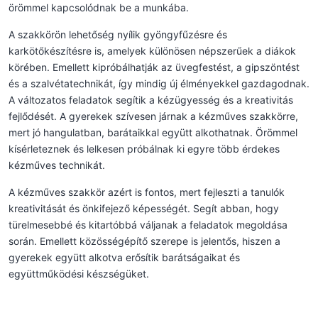
örömmel kapcsolódnak be a munkába.
A szakkörön lehetőség nyílik gyöngyfűzésre és
karkötőkészítésre is, amelyek különösen népszerűek a diákok
körében. Emellett kipróbálhatják az üvegfestést, a gipszöntést
és a szalvétatechnikát, így mindig új élményekkel gazdagodnak.
A változatos feladatok segítik a kézügyesség és a kreativitás
fejlődését. A gyerekek szívesen járnak a kézműves szakkörre,
mert jó hangulatban, barátaikkal együtt alkothatnak. Örömmel
kísérleteznek és lelkesen próbálnak ki egyre több érdekes
kézműves technikát.
A kézműves szakkör azért is fontos, mert fejleszti a tanulók
kreativitását és önkifejező képességét. Segít abban, hogy
türelmesebbé és kitartóbbá váljanak a feladatok megoldása
során. Emellett közösségépítő szerepe is jelentős, hiszen a
gyerekek együtt alkotva erősítik barátságaikat és
együttműködési készségüket.