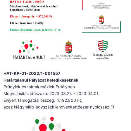
HAT-KP-01-2022/1-001557
Határtalanul Pályázat hetedikeseknek
Prügyiek és taktakenéziek Erdélyben
Megvalósítás időszaka: 2023.03.27. - 2023.04.01.
Elnyert támogatási összeg: 4.192.800 Ft,
azaz Négymillió-egyszázkilencvenkettőezer-nyolcszáz Ft