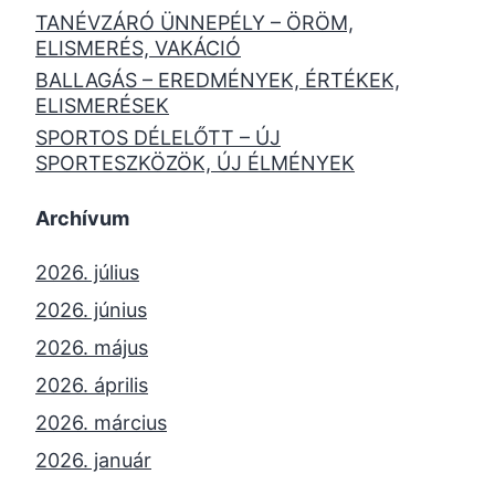
TANÉVZÁRÓ ÜNNEPÉLY – ÖRÖM,
ELISMERÉS, VAKÁCIÓ
BALLAGÁS – EREDMÉNYEK, ÉRTÉKEK,
ELISMERÉSEK
SPORTOS DÉLELŐTT – ÚJ
SPORTESZKÖZÖK, ÚJ ÉLMÉNYEK
Archívum
2026. július
2026. június
2026. május
2026. április
2026. március
2026. január