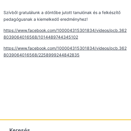
Szívből gratulálunk a döntőbe jutott tanulónak és a felkészítő
pedagógusnak a kiemelkedő eredményhez!
https://www.facebook.com/100004315301834/videos/pcb.362
8039064016568/1014489744345102
https://www.facebook.com/100004315301834/videos/pcb.362
8039064016568/2258999244842835
Keresés