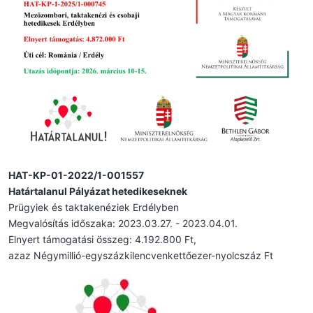
HAT-KP-01-2022/1-001557
Határtalanul Pályázat hetedikeseknek
Prügyiek és taktakenéziek Erdélyben
Megvalósítás időszaka: 2023.03.27. - 2023.04.01.
Elnyert támogatási összeg: 4.192.800 Ft,
azaz Négymillió-egyszázkilencvenkettőezer-nyolcszáz Ft