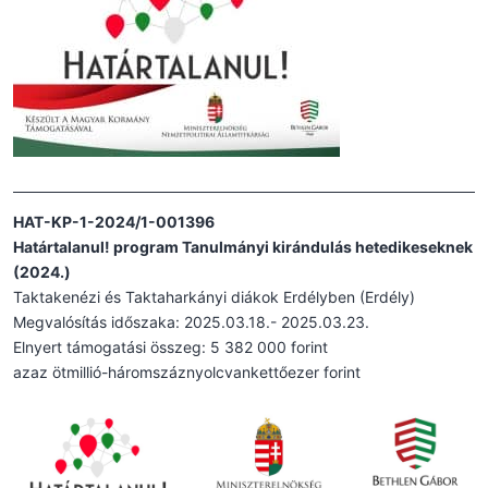
HAT-KP-1-2024/1-001396
Határtalanul! program Tanulmányi kirándulás hetedikeseknek
(2024.)
Taktakenézi és Taktaharkányi diákok Erdélyben (Erdély)
Megvalósítás időszaka: 2025.03.18.- 2025.03.23.
Elnyert támogatási összeg: 5 382 000 forint
azaz ötmillió-háromszáznyolcvankettőezer forint