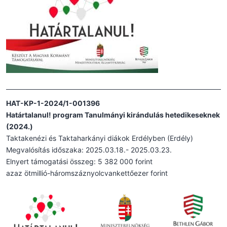
HAT-KP-1-2024/1-001396
Határtalanul! program Tanulmányi kirándulás hetedikeseknek
(2024.)
Taktakenézi és Taktaharkányi diákok Erdélyben (Erdély)
Megvalósítás időszaka: 2025.03.18.- 2025.03.23.
Elnyert támogatási összeg: 5 382 000 forint
azaz ötmillió-háromszáznyolcvankettőezer forint