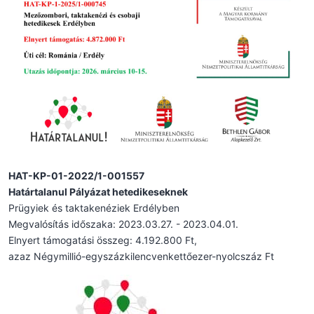
HAT-KP-01-2022/1-001557
Határtalanul Pályázat hetedikeseknek
Prügyiek és taktakenéziek Erdélyben
Megvalósítás időszaka: 2023.03.27. - 2023.04.01.
Elnyert támogatási összeg: 4.192.800 Ft,
azaz Négymillió-egyszázkilencvenkettőezer-nyolcszáz Ft