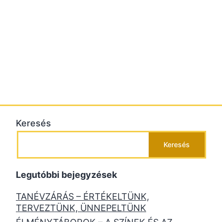
Keresés
Keresés
Legutóbbi bejegyzések
TANÉVZÁRÁS – ÉRTÉKELTÜNK,
TERVEZTÜNK, ÜNNEPELTÜNK