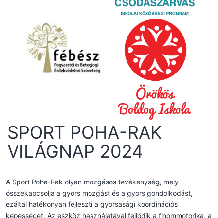
SPORT POHA-RAK
VILÁGNAP 2024
A Sport Poha-Rak olyan mozgásos tevékenység, mely
összekapcsolja a gyors mozgást és a gyors gondolkodást,
ezáltal hatékonyan fejleszti a gyorsasági koordinációs
képességet. Az eszköz használatával fejlődik a finommotorika, a