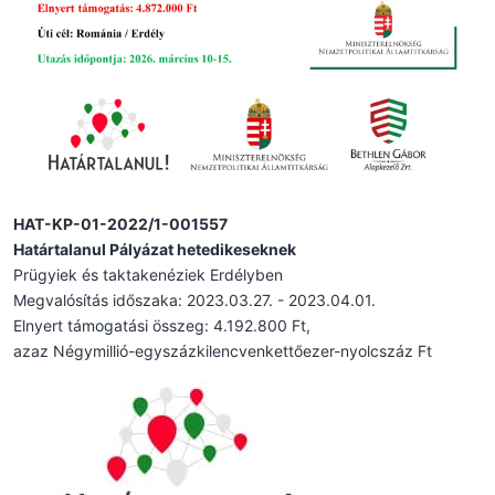
HAT-KP-01-2022/1-001557
Határtalanul Pályázat hetedikeseknek
Prügyiek és taktakenéziek Erdélyben
Megvalósítás időszaka: 2023.03.27. - 2023.04.01.
Elnyert támogatási összeg: 4.192.800 Ft,
azaz Négymillió-egyszázkilencvenkettőezer-nyolcszáz Ft