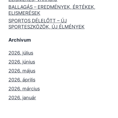
BALLAGÁS – EREDMÉNYEK, ÉRTÉKEK,
ELISMERÉSEK
SPORTOS DÉLELŐTT – ÚJ
SPORTESZKÖZÖK, ÚJ ÉLMÉNYEK
Archívum
2026. július
2026. június
2026. május
2026. április
2026. március
2026. január
2025. december
2025. október