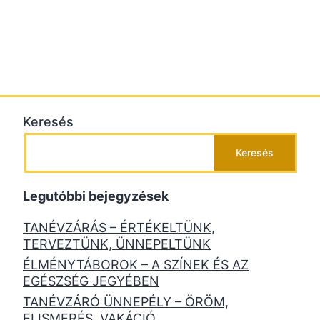
Keresés
Keresés
Legutóbbi bejegyzések
TANÉVZÁRÁS – ÉRTÉKELTÜNK,
TERVEZTÜNK, ÜNNEPELTÜNK
ÉLMÉNYTÁBOROK – A SZÍNEK ÉS AZ
EGÉSZSÉG JEGYÉBEN
TANÉVZÁRÓ ÜNNEPÉLY – ÖRÖM,
ELISMERÉS, VAKÁCIÓ