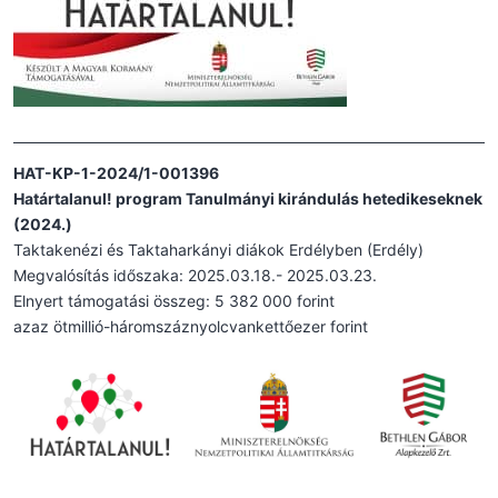
HAT-KP-1-2024/1-001396
Határtalanul! program Tanulmányi kirándulás hetedikeseknek
(2024.)
Taktakenézi és Taktaharkányi diákok Erdélyben (Erdély)
Megvalósítás időszaka: 2025.03.18.- 2025.03.23.
Elnyert támogatási összeg: 5 382 000 forint
azaz ötmillió-háromszáznyolcvankettőezer forint