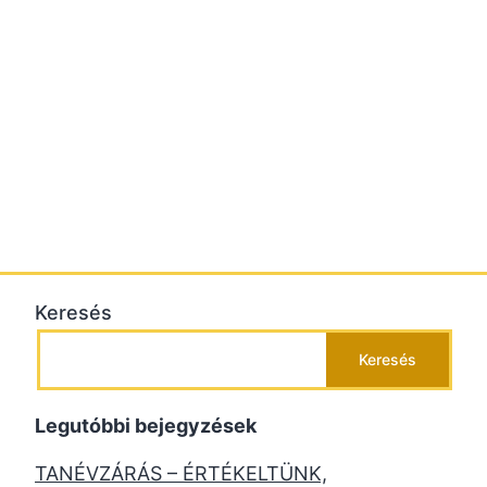
Keresés
Keresés
Legutóbbi bejegyzések
TANÉVZÁRÁS – ÉRTÉKELTÜNK,