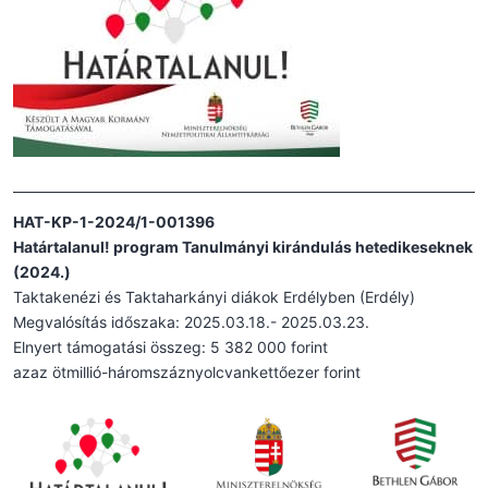
HAT-KP-1-2024/1-001396
Határtalanul! program Tanulmányi kirándulás hetedikeseknek
(2024.)
Taktakenézi és Taktaharkányi diákok Erdélyben (Erdély)
Megvalósítás időszaka: 2025.03.18.- 2025.03.23.
Elnyert támogatási összeg: 5 382 000 forint
azaz ötmillió-háromszáznyolcvankettőezer forint