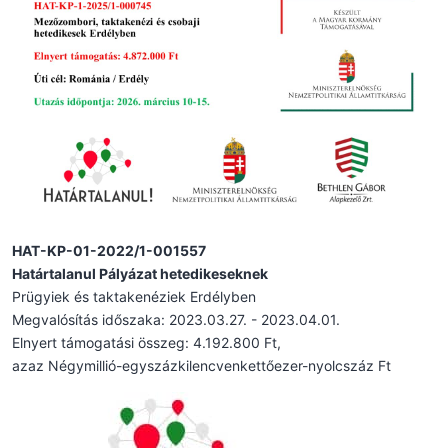
HAT-KP-01-2022/1-001557
Határtalanul Pályázat hetedikeseknek
Prügyiek és taktakenéziek Erdélyben
Megvalósítás időszaka: 2023.03.27. - 2023.04.01.
Elnyert támogatási összeg: 4.192.800 Ft,
azaz Négymillió-egyszázkilencvenkettőezer-nyolcszáz Ft