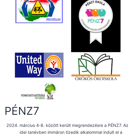
PÉNZ7
március 4-8. között került megrendezésre a PÉNZ7. Az
idei tanévben immáron tízedik alkalommal indult el a