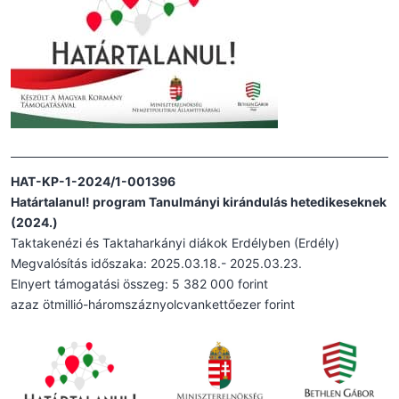
HAT-KP-1-2024/1-001396
Határtalanul! program Tanulmányi kirándulás hetedikeseknek
(2024.)
Taktakenézi és Taktaharkányi diákok Erdélyben (Erdély)
Megvalósítás időszaka: 2025.03.18.- 2025.03.23.
Elnyert támogatási összeg: 5 382 000 forint
azaz ötmillió-háromszáznyolcvankettőezer forint