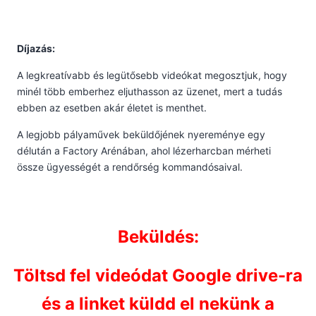
Díjazás:
A legkreatívabb és legütősebb videókat megosztjuk, hogy
minél több emberhez eljuthasson az üzenet, mert a tudás
ebben az esetben akár életet is menthet.
A legjobb pályaművek beküldőjének nyereménye egy
délután a Factory Arénában, ahol lézerharcban mérheti
össze ügyességét a rendőrség kommandósaival.
Beküldés:
Töltsd fel videódat Google drive-ra
és a linket küldd el nekünk a