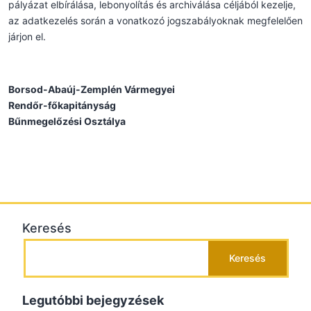
pályázat elbírálása, lebonyolítás és archiválása céljából kezelje,
az adatkezelés során a vonatkozó jogszabályoknak megfelelően
járjon el.
Borsod-Abaúj-Zemplén Vármegyei
Rendőr-főkapitányság
Bűnmegelőzési Osztálya
Keresés
Keresés
Legutóbbi bejegyzések