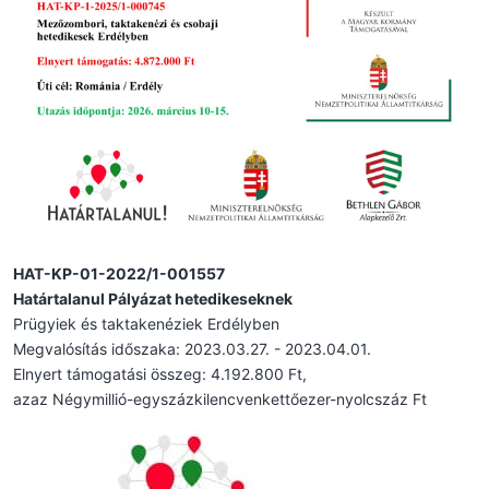
HAT-KP-01-2022/1-001557
Határtalanul Pályázat hetedikeseknek
Prügyiek és taktakenéziek Erdélyben
Megvalósítás időszaka: 2023.03.27. - 2023.04.01.
Elnyert támogatási összeg: 4.192.800 Ft,
azaz Négymillió-egyszázkilencvenkettőezer-nyolcszáz Ft