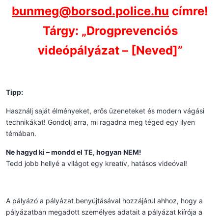
bunmeg@borsod.police.hu
címre!
Tárgy: „Drogprevenciós
videópályázat – [Neved]”
Tipp:
Használj saját élményeket, erős üzeneteket és modern vágási
technikákat! Gondolj arra, mi ragadna meg téged egy ilyen
témában.
Ne hagyd ki – mondd el TE, hogyan NEM!
Tedd jobb hellyé a világot egy kreatív, hatásos videóval!
A pályázó a pályázat benyújtásával hozzájárul ahhoz, hogy a
pályázatban megadott személyes adatait a pályázat kiírója a