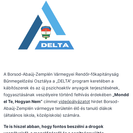
A Borsod-Abaúj-Zemplén Vármegyei Rendőr-főkapitányság
Bűnmegelőzési Osztálya a „DELTA” program keretében a
kábítószerek és az új pszichoaktív anyagok terjesztésének,
fogyasztásának veszélyeire történő felhívás érdekében
„
Mondd
el Te, Hogyan Nem
”
címmel
videópályázatot
hirdet Borsod-
Abaúj-Zemplén vármegye területén élő és tanuló diákok
(általános iskola, középiskola) számára.
Te is hiszel abban, hogy fontos beszélni a drogok