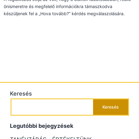
önismeretre és megfelelő információkra támaszkodva
készüljenek fel a „Hova tovább?” kérdés megválaszolására.
Keresés
Keresés
Legutóbbi bejegyzések