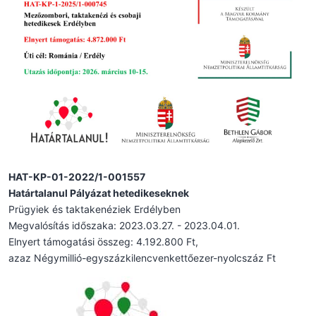
HAT-KP-01-2022/1-001557
Határtalanul Pályázat hetedikeseknek
Prügyiek és taktakenéziek Erdélyben
Megvalósítás időszaka: 2023.03.27. - 2023.04.01.
Elnyert támogatási összeg: 4.192.800 Ft,
azaz Négymillió-egyszázkilencvenkettőezer-nyolcszáz Ft