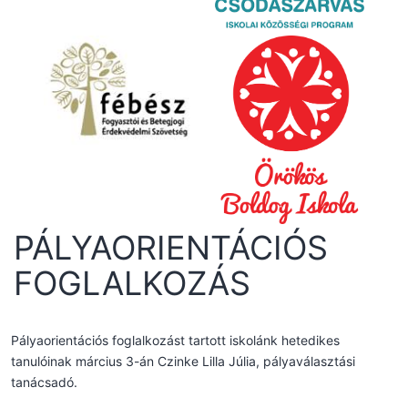
PÁLYAORIENTÁCIÓS
FOGLALKOZÁS
Pályaorientációs foglalkozást tartott iskolánk hetedikes
tanulóinak március 3-án Czinke Lilla Júlia, pályaválasztási
tanácsadó.