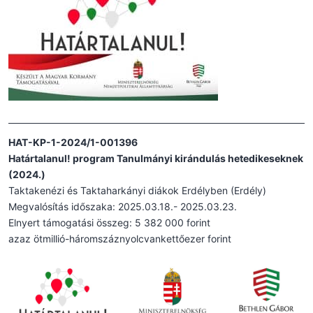
HAT-KP-1-2024/1-001396
Határtalanul! program Tanulmányi kirándulás hetedikeseknek
(2024.)
Taktakenézi és Taktaharkányi diákok Erdélyben (Erdély)
Megvalósítás időszaka: 2025.03.18.- 2025.03.23.
Elnyert támogatási összeg: 5 382 000 forint
azaz ötmillió-háromszáznyolcvankettőezer forint