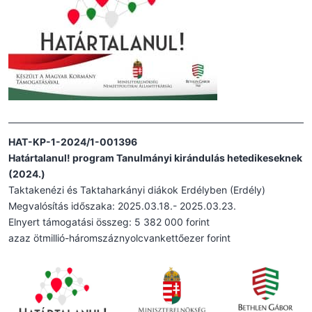
HAT-KP-1-2024/1-001396
Határtalanul! program Tanulmányi kirándulás hetedikeseknek
(2024.)
Taktakenézi és Taktaharkányi diákok Erdélyben (Erdély)
Megvalósítás időszaka: 2025.03.18.- 2025.03.23.
Elnyert támogatási összeg: 5 382 000 forint
azaz ötmillió-háromszáznyolcvankettőezer forint