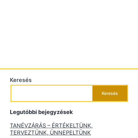
Keresés
Keresés
Legutóbbi bejegyzések
TANÉVZÁRÁS – ÉRTÉKELTÜNK,
TERVEZTÜNK, ÜNNEPELTÜNK