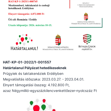
HAT-KP-01-2022/1-001557
Határtalanul Pályázat hetedikeseknek
Prügyiek és taktakenéziek Erdélyben
Megvalósítás időszaka: 2023.03.27. - 2023.04.01.
Elnyert támogatási összeg: 4.192.800 Ft,
azaz Négymillió-egyszázkilencvenkettőezer-nyolcszáz Ft