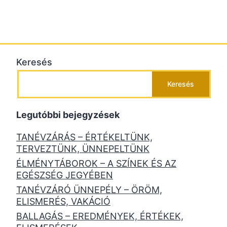
Keresés
Keresés
Legutóbbi bejegyzések
TANÉVZÁRÁS – ÉRTÉKELTÜNK,
TERVEZTÜNK, ÜNNEPELTÜNK
ÉLMÉNYTÁBOROK – A SZÍNEK ÉS AZ
EGÉSZSÉG JEGYÉBEN
TANÉVZÁRÓ ÜNNEPÉLY – ÖRÖM,
ELISMERÉS, VAKÁCIÓ
BALLAGÁS – EREDMÉNYEK, ÉRTÉKEK,