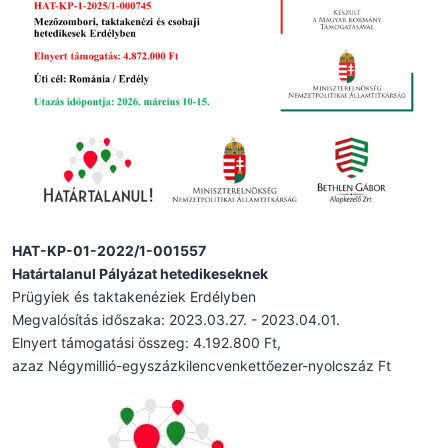
HAT-KP-01-2022/1-001557
Határtalanul Pályázat hetedikeseknek
Prügyiek és taktakenéziek Erdélyben
Megvalósítás időszaka: 2023.03.27. - 2023.04.01.
Elnyert támogatási összeg: 4.192.800 Ft,
azaz Négymillió-egyszázkilencvenkettőezer-nyolcszáz Ft