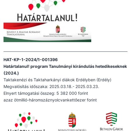
HAT-KP-1-2024/1-001396
Határtalanul! program Tanulmányi kirándulás hetedikeseknek
(2024.)
Taktakenézi és Taktaharkányi diákok Erdélyben (Erdély)
Megvalósítás időszaka: 2025.03.18.- 2025.03.23.
Elnyert támogatási összeg: 5 382 000 forint
azaz ötmillió-háromszáznyolcvankettőezer forint