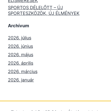
ELISMERÉSEK
SPORTOS DÉLELŐTT – ÚJ
SPORTESZKÖZÖK, ÚJ ÉLMÉNYEK
Archívum
2026. július
2026. június
2026. május
2026. április
2026. március
2026. január
2025. december
2025. október
2025. szeptember