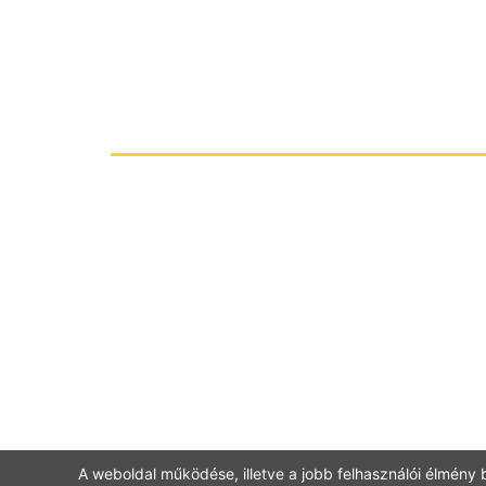
A weboldal működése, illetve a jobb felhasználói élmény b