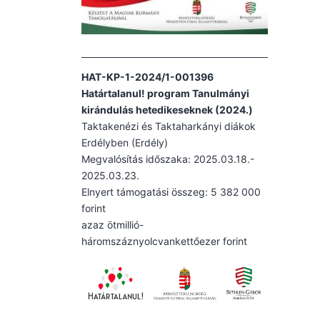
HAT-KP-1-2024/1-001396
Határtalanul! program Tanulmányi
kirándulás hetedikeseknek (2024.)
Taktakenézi és Taktaharkányi diákok
Erdélyben (Erdély)
Megvalósítás időszaka: 2025.03.18.-
2025.03.23.
Elnyert támogatási összeg: 5 382 000
forint
azaz ötmillió-
háromszáznyolcvankettőezer forint