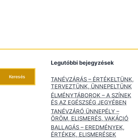
Legutóbbi bejegyzések
Keresés
TANÉVZÁRÁS – ÉRTÉKELTÜNK,
TERVEZTÜNK, ÜNNEPELTÜNK
ÉLMÉNYTÁBOROK – A SZÍNEK
ÉS AZ EGÉSZSÉG JEGYÉBEN
TANÉVZÁRÓ ÜNNEPÉLY –
ÖRÖM, ELISMERÉS, VAKÁCIÓ
BALLAGÁS – EREDMÉNYEK,
ÉRTÉKEK, ELISMERÉSEK