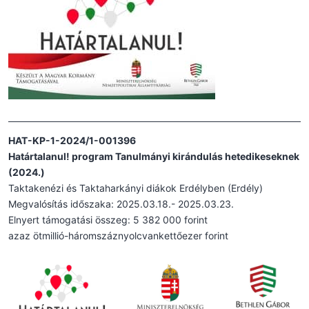
HAT-KP-1-2024/1-001396
Határtalanul! program Tanulmányi kirándulás hetedikeseknek
(2024.)
Taktakenézi és Taktaharkányi diákok Erdélyben (Erdély)
Megvalósítás időszaka: 2025.03.18.- 2025.03.23.
Elnyert támogatási összeg: 5 382 000 forint
azaz ötmillió-háromszáznyolcvankettőezer forint