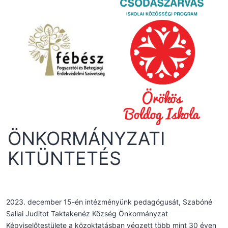
ÖNKORMÁNYZATI
KITÜNTETÉS
2023. december 15-én intézményünk pedagógusát, Szabóné
Sallai Juditot Taktakenéz Község Önkormányzat
Képviselőtestülete a közoktatásban végzett több mint 30 éven