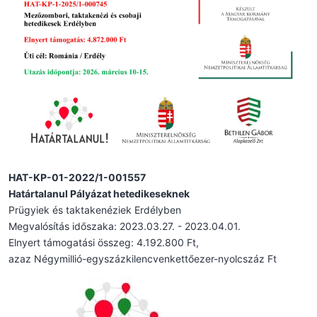
HAT-KP-01-2022/1-001557
Határtalanul Pályázat hetedikeseknek
Prügyiek és taktakenéziek Erdélyben
Megvalósítás időszaka: 2023.03.27. - 2023.04.01.
Elnyert támogatási összeg: 4.192.800 Ft,
azaz Négymillió-egyszázkilencvenkettőezer-nyolcszáz Ft