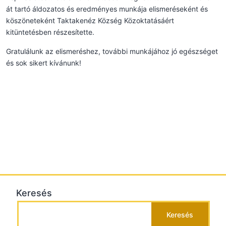
át tartó áldozatos és eredményes munkája elismeréseként és
köszöneteként Taktakenéz Község Közoktatásáért
kitüntetésben részesítette.
Gratulálunk az elismeréshez, további munkájához jó egészséget
és sok sikert kívánunk!
Keresés
Keresés