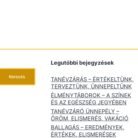
Legutóbbi bejegyzések
Keresés
TANÉVZÁRÁS – ÉRTÉKELTÜNK,
TERVEZTÜNK, ÜNNEPELTÜNK
ÉLMÉNYTÁBOROK – A SZÍNEK
ÉS AZ EGÉSZSÉG JEGYÉBEN
TANÉVZÁRÓ ÜNNEPÉLY –
ÖRÖM, ELISMERÉS, VAKÁCIÓ
BALLAGÁS – EREDMÉNYEK,
ÉRTÉKEK, ELISMERÉSEK