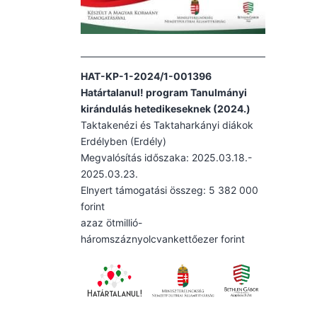
HAT-KP-1-2024/1-001396
Határtalanul! program Tanulmányi
kirándulás hetedikeseknek (2024.)
Taktakenézi és Taktaharkányi diákok
Erdélyben (Erdély)
Megvalósítás időszaka: 2025.03.18.-
2025.03.23.
Elnyert támogatási összeg: 5 382 000
forint
azaz ötmillió-
háromszáznyolcvankettőezer forint