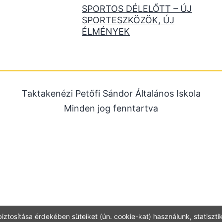
SPORTOS DÉLELŐTT – ÚJ
SPORTESZKÖZÖK, ÚJ
ÉLMÉNYEK
Taktakenézi Petőfi Sándor Általános Iskola
Minden jog fenntartva
iztosítása érdekében süteiket (ún. cookie-kat) használunk, statisztik