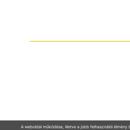
A weboldal működése, illetve a jobb felhasználói élmény b