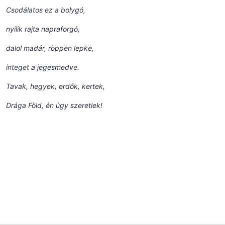
Csodálatos ez a bolygó,
nyílik rajta napraforgó,
dalol madár, röppen lepke,
integet a jegesmedve.
Tavak, hegyek, erdők, kertek,
Drága Föld, én úgy szeretlek!