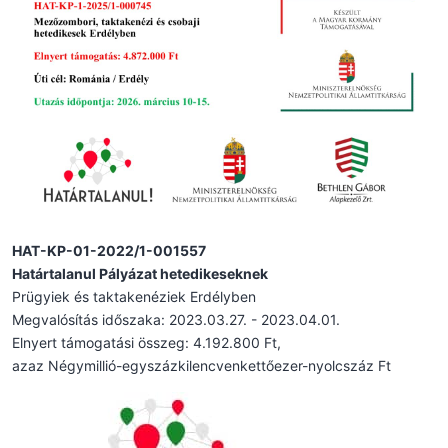
HAT-KP-01-2022/1-001557
Határtalanul Pályázat hetedikeseknek
Prügyiek és taktakenéziek Erdélyben
Megvalósítás időszaka: 2023.03.27. - 2023.04.01.
Elnyert támogatási összeg: 4.192.800 Ft,
azaz Négymillió-egyszázkilencvenkettőezer-nyolcszáz Ft