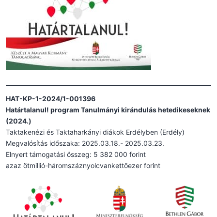
HAT-KP-1-2024/1-001396
Határtalanul! program Tanulmányi kirándulás hetedikeseknek
(2024.)
Taktakenézi és Taktaharkányi diákok Erdélyben (Erdély)
Megvalósítás időszaka: 2025.03.18.- 2025.03.23.
Elnyert támogatási összeg: 5 382 000 forint
azaz ötmillió-háromszáznyolcvankettőezer forint